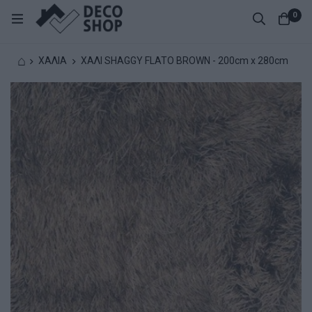
0
⌂
ΧΑΛΙΑ
ΧΑΛΙ SHAGGY FLATO BROWN - 200cm x 280cm