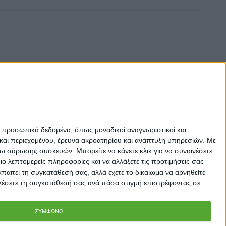
ε προσωπικά δεδομένα, όπως μοναδικοί αναγνωριστικοί και
και περιεχομένου, έρευνα ακροατηρίου και ανάπτυξη υπηρεσιών.
Με
σω σάρωσης συσκευών. Μπορείτε να κάνετε κλικ για να συναινέσετε
 λεπτομερείς πληροφορίες και να αλλάξετε τις προτιμήσεις σας
αιτεί τη συγκατάθεσή σας, αλλά έχετε το δικαίωμα να αρνηθείτε
καλέσετε τη συγκατάθεσή σας ανά πάσα στιγμή επιστρέφοντας σε
ΣΥΜΦΩΝΩ