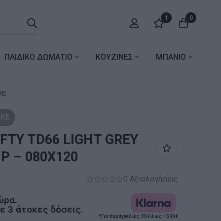
1
0
ΠΑΙΔΙΚΟ ΔΩΜΑΤΙΟ
ΚΟΥΖΙΝΕΣ
ΜΠΑΝΙΟ
20
ΚΕ
OFTY TD66 LIGHT GREY
P – 080X120
0 Αξιολογήσεις
ώρα.
 3 άτοκες δόσεις.
*Για παραγγελίες 35€ έως 1500€