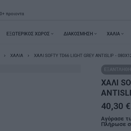
ΕΞΩΤΕΡΙΚΟΣ ΧΩΡΟΣ
ΔΙΑΚΟΣΜΗΣΗ
ΧΑΛΙΑ
ΧΑΛΙΑ
ΧΑΛΙ SOFTY TD66 LIGHT GREY ANTISLIP - 080X1
ΕΞΑΝΤΛΗΘΗ
ΧΑΛΙ S
ANTISLI
40,30
€
Αγόρασε τ
Πλήρωσε σε