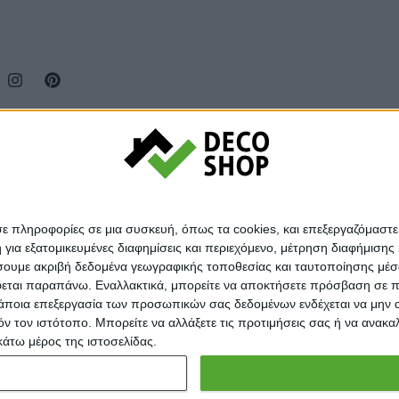
σε πληροφορίες σε μια συσκευή, όπως τα cookies, και επεξεργαζόμαστ
α εξατομικευμένες διαφημίσεις και περιεχόμενο, μέτρηση διαφήμισης 
οιήσουμε ακριβή δεδομένα γεωγραφικής τοποθεσίας και ταυτοποίησης μέ
εται παραπάνω. Εναλλακτικά, μπορείτε να αποκτήσετε πρόσβαση σε πιο
άποια επεξεργασία των προσωπικών σας δεδομένων ενδέχεται να μην απ
τόν τον ιστότοπο. Μπορείτε να αλλάξετε τις προτιμήσεις σας ή να ανα
κάτω μέρος της ιστοσελίδας.
© Decoshop 2024