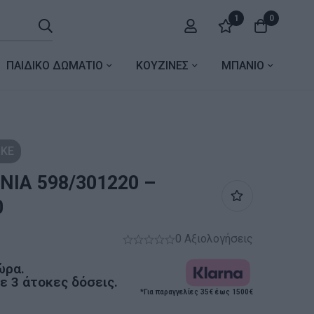
1
0
ΠΑΙΔΙΚΟ ΔΩΜΑΤΙΟ
ΚΟΥΖΙΝΕΣ
ΜΠΑΝΙΟ
ΚΕ
NIA 598/301220 –
0
0 Αξιολογήσεις
ώρα.
 3 άτοκες δόσεις.
*Για παραγγελίες 35€ έως 1500€