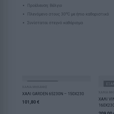
Προέλευση: Βέλγιο
ο
Πλενόμενο στους 30
C με ήπιο καθαριστικό
Συνίσταται στεγνό καθάρισμα
ΕΞΑΝΤΛΗΘΗΚΕ
ΕΞΑ
ΧΑΛΙΑ ΜΗΧΑΝΗΣ
ΧΑΛΙΑ ΜΗ
ΧΑΛΙ GARDEN 65230N – 150X230
ΧΑΛΙ VI
101,80
€
160X23
209,00