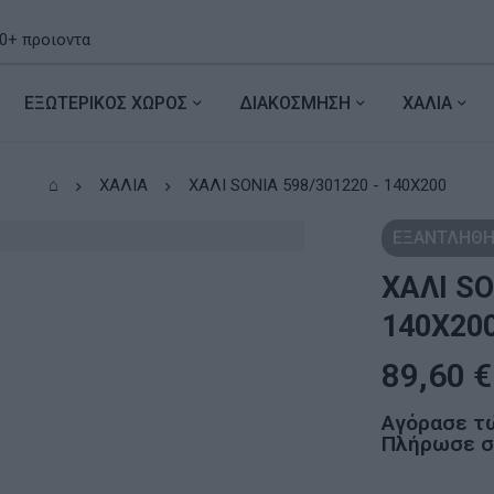
ΕΞΩΤΕΡΙΚΟΣ ΧΩΡΟΣ
ΔΙΑΚΟΣΜΗΣΗ
ΧΑΛΙΑ
⌂
ΧΑΛΙΑ
ΧΑΛΙ SONIA 598/301220 - 140X200
ΕΞΑΝΤΛΗΘΗ
ΧΑΛΙ SO
140X20
89,60
€
Αγόρασε τ
Πλήρωσε σε