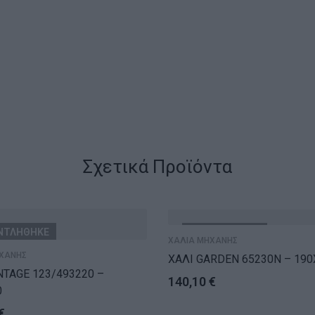
Σχετικά Προϊόντα
ΝΤΛΗΘΗΚΕ
ΕΞΑΝΤΛΗΘΗΚΕ
ΧΑΛΙΑ ΜΗΧΑΝΗΣ
ΧΑΝΗΣ
ΧΑΛΙ GARDEN 65230N – 190
NTAGE 123/493220 –
140,10
€
0
€