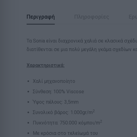
Περιγραφή
Πληροφορίες
Ερ
Τα Sonia είναι διαχρονικά χαλιά σε κλασικά σχέδ
διατίθενται σε μια πολύ μεγάλη γκάμα σχεδίων κ
Χαρακτηριστικά:
Χαλί μηχανοποίητο
Σύνθεση: 100% Viscose
Ύψος πέλους: 3,5mm
2
Συνολικό βάρος: 1.000gr/m
2
Πυκνότητα: 750.000 κόμποι/m
Με κρόσια στο τελείωμά του