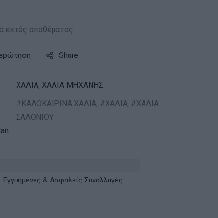
ά εκτός αποθέματος
 ερώτηση
Share
ΧΑΛΙΑ
,
ΧΑΛΙΑ ΜΗΧΑΝΗΣ
ΚΑΛΟΚΑΙΡΙΝΑ ΧΑΛΙΑ
,
ΧΑΛΙΑ
,
ΧΑΛΙΑ
ΣΑΛΟΝΙΟΥ
an
Εγγυημένες & Ασφαλείς Συναλλαγές