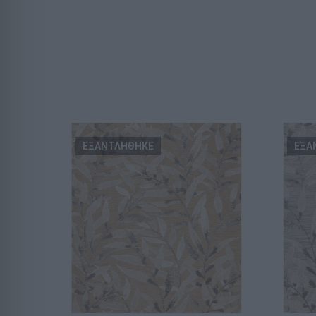
ΕΞΑΝΤΛΗΘΗΚΕ
ΕΞΑ