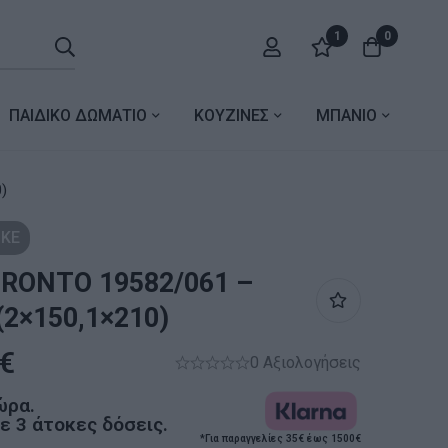
1
0
ΠΑΙΔΙΚΟ ΔΩΜΑΤΙΟ
ΚΟΥΖΙΝΕΣ
ΜΠΑΝΙΟ
)
ΚΕ
ORONTO 19582/061 –
2×150,1×210)
€
0 Αξιολογήσεις
ώρα.
 3 άτοκες δόσεις.
*Για παραγγελίες 35€ έως 1500€