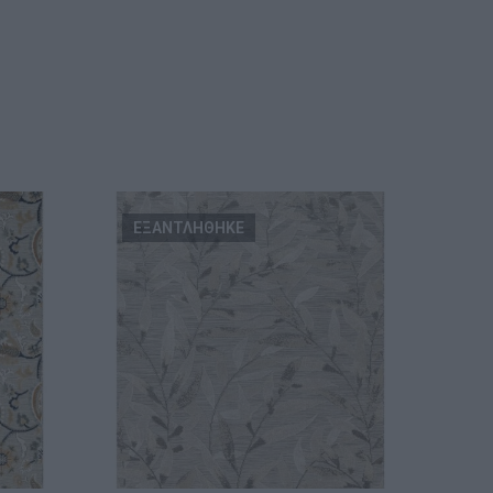
ΕΞΑΝΤΛΗΘΗΚΕ
ΕΞ