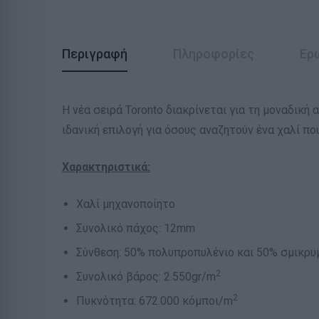
Περιγραφή
Πληροφορίες
Ερ
Η νέα σειρά Toronto διακρίνεται για τη μοναδική
ιδανική επιλογή για όσους αναζητούν ένα χαλί πο
Χαρακτηριστικά:
Χαλί μηχανοποίητο
Συνολικό πάχος: 12mm
Σύνθεση: 50% πολυπροπυλένιο και 50% σμικρυμ
2
Συνολικό βάρος: 2.550gr/m
2
Πυκνότητα: 672.000 κόμποι/m