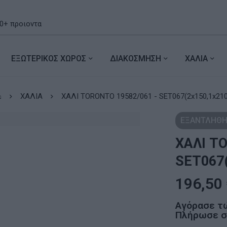
ΕΞΩΤΕΡΙΚΟΣ ΧΩΡΟΣ
ΔΙΑΚΟΣΜΗΣΗ
ΧΑΛΙΑ
⌂
ΧΑΛΙΑ
ΧΑΛΙ TORONTO 19582/061 - SET067(2x150,1x210
ΕΞΑΝΤΛΗΘΗ
ΧΑΛΙ T
SET067(
196,50
Αγόρασε τ
Πλήρωσε σε