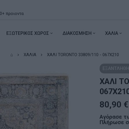
ΕΞΩΤΕΡΙΚΟΣ ΧΩΡΟΣ
ΔΙΑΚΟΣΜΗΣΗ
ΧΑΛΙΑ
⌂
ΧΑΛΙΑ
ΧΑΛΙ TORONTO 33809/110 - 067X210
ΕΞΑΝΤΛΗΘΗ
ΧΑΛΙ T
067X21
80,90
€
Αγόρασε τ
Πλήρωσε σε