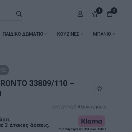
1
0
ΠΑΙΔΙΚΟ ΔΩΜΑΤΙΟ
ΚΟΥΖΙΝΕΣ
ΜΠΑΝΙΟ
ΚΕ
ORONTO 33809/110 –
0
0 Αξιολογήσεις
ώρα.
 3 άτοκες δόσεις.
*Για παραγγελίες 35€ έως 1500€