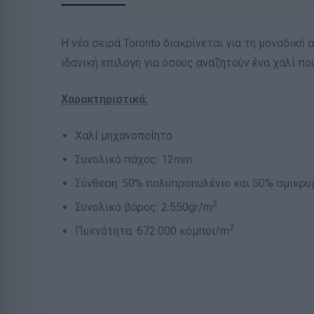
Η νέα σειρά Toronto διακρίνεται για τη μοναδική
ιδανική επιλογή για όσους αναζητούν ένα χαλί πο
Χαρακτηριστικά:
Χαλί μηχανοποίητο
Συνολικό πάχος: 12mm
Σύνθεση: 50% πολυπροπυλένιο και 50% σμικρυμ
2
Συνολικό βάρος: 2.550gr/m
2
Πυκνότητα: 672.000 κόμποι/m