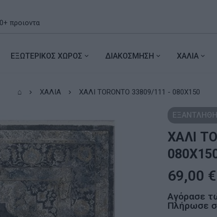
ΕΞΩΤΕΡΙΚΟΣ ΧΩΡΟΣ
ΔΙΑΚΟΣΜΗΣΗ
ΧΑΛΙΑ
⌂
ΧΑΛΙΑ
ΧΑΛΙ TORONTO 33809/111 - 080X150
ΕΞΑΝΤΛΗΘΗ
ΧΑΛΙ T
080X15
69,00
€
Αγόρασε τ
Πλήρωσε σε