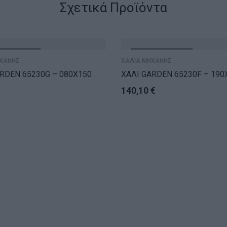
Σχετικά Προϊόντα
ΝΤΛΗΘΗΚΕ
ΕΞΑΝΤΛΗΘΗΚΕ
ΧΑΝΗΣ
ΧΑΛΙΑ ΜΗΧΑΝΗΣ
RDEN 65230G – 080X150
ΧΑΛΙ GARDEN 65230F – 190
140,10
€