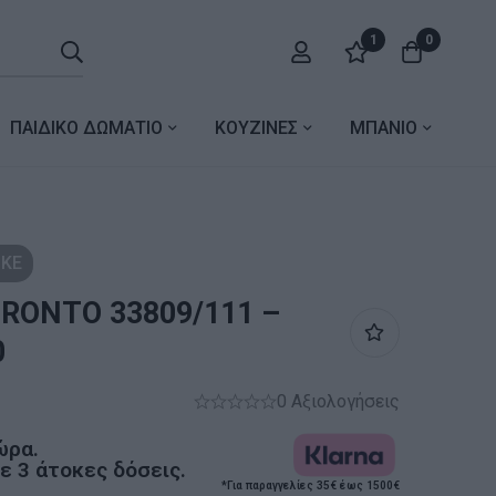
1
0
ΠΑΙΔΙΚΟ ΔΩΜΑΤΙΟ
ΚΟΥΖΙΝΕΣ
ΜΠΑΝΙΟ
ΚΕ
ORONTO 33809/111 –
0
0 Αξιολογήσεις
ώρα.
 3 άτοκες δόσεις.
*Για παραγγελίες 35€ έως 1500€