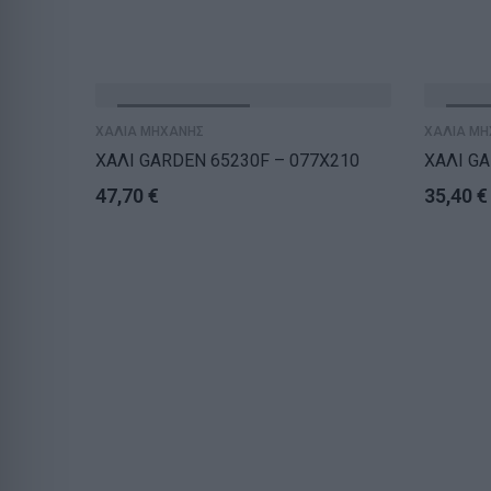
ΕΞΑΝΤΛΗΘΗΚΕ
ΕΞΑ
ΧΑΛΙΑ ΜΗΧΑΝΗΣ
ΧΑΛΙΑ ΜΗ
ΧΑΛΙ GARDEN 65230F – 077X210
ΧΑΛΙ GA
47,70
€
35,40
€