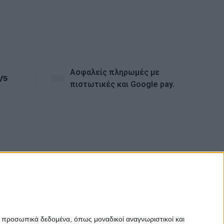
Ασφαλείς πληρωμές με
/5
πιστωτικές και Google pay.
ε προσωπικά δεδομένα, όπως μοναδικοί αναγνωριστικοί και