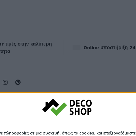
r τιμές στην καλύτερη
Online υποστήριξη 24
τητα
σε πληροφορίες σε μια συσκευή, όπως τα cookies, και επεξεργαζόμαστ