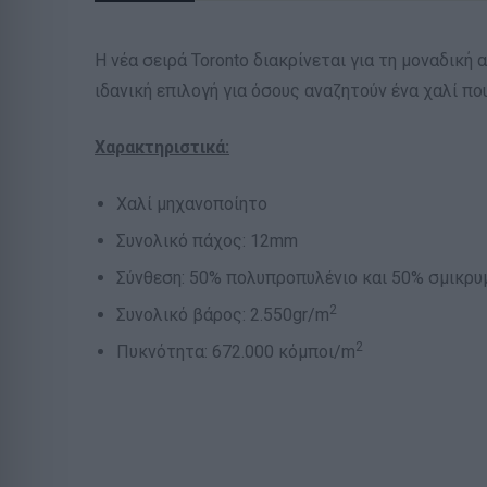
Η νέα σειρά Toronto διακρίνεται για τη μοναδική
ιδανική επιλογή για όσους αναζητούν ένα χαλί πο
Χαρακτηριστικά:
Χαλί μηχανοποίητο
Συνολικό πάχος: 12mm
Σύνθεση: 50% πολυπροπυλένιο και 50% σμικρυμ
2
Συνολικό βάρος: 2.550gr/m
2
Πυκνότητα: 672.000 κόμποι/m