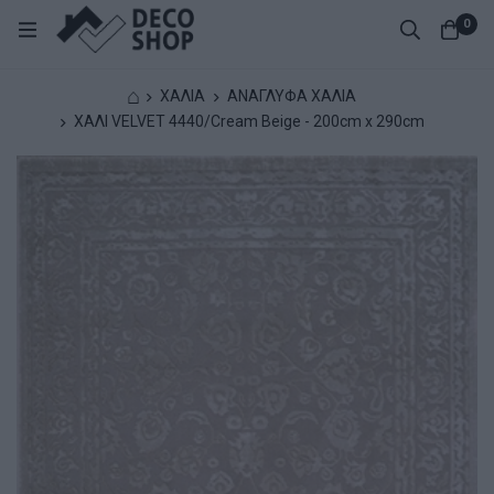
0
⌂
ΧΑΛΙΑ
ΑΝΑΓΛΥΦΑ ΧΑΛΙΑ
ΧΑΛΙ VELVET 4440/Cream Beige - 200cm x 290cm