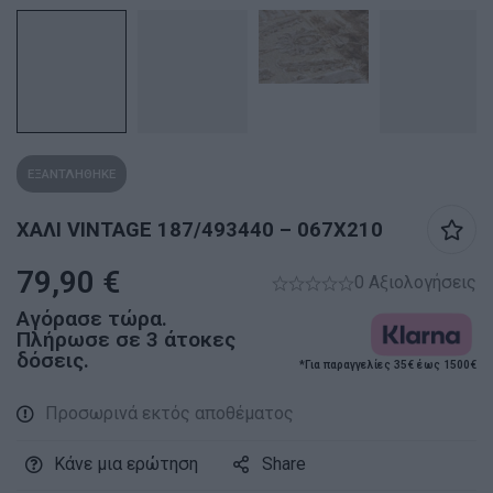
ΕΞΑΝΤΛΗΘΗΚΕ
ΧΑΛΙ VINTAGE 187/493440 – 067X210
79,90
€
0 Αξιολογήσεις
Αγόρασε τώρα.
Πλήρωσε σε 3 άτοκες
δόσεις.
*Για παραγγελίες 35€ έως 1500€
Προσωρινά εκτός αποθέματος
Κάνε μια ερώτηση
Share