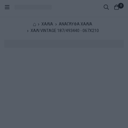
0
⌂
ΧΑΛΙΑ
ΑΝΑΓΛΥΦΑ ΧΑΛΙΑ
ΧΑΛΙ VINTAGE 187/493440 - 067X210