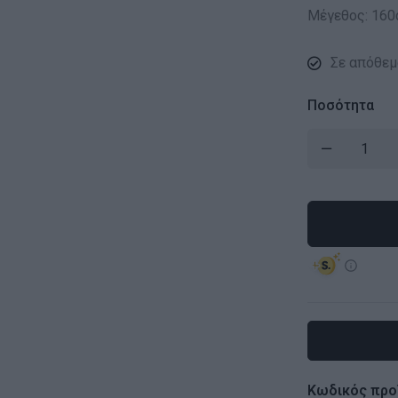
Μέγεθος: 160
Σε απόθεμ
Ποσότητα
Κωδικός προ