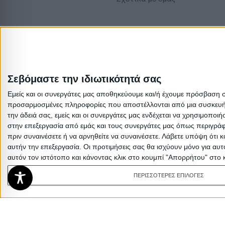
Σεβόμαστε την ιδιωτικότητά σας
Εμείς και οι συνεργάτες μας αποθηκεύουμε και/ή έχουμε πρόσβαση 
προσαρμοσμένες πληροφορίες που αποστέλλονται από μια συσκευή γι
την άδειά σας, εμείς και οι συνεργάτες μας ενδέχεται να χρησιμοπ
στην επεξεργασία από εμάς και τους συνεργάτες μας όπως περιγράφ
πριν συναινέσετε ή να αρνηθείτε να συναινέσετε.
Λάβετε υπόψη ότι κ
αυτήν την επεξεργασία. Οι προτιμήσεις σας θα ισχύουν μόνο για αυ
αυτόν τον ιστότοπο και κάνοντας κλικ στο κουμπί "Απορρήτου" στο 
ΠΕΡΙΣΣΟΤΕΡΕΣ ΕΠΙΛΟΓΕΣ