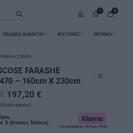
1
0
ΠΑΙΔΙΚΟ ΔΩΜΑΤΙΟ
ΚΟΥΖΙΝΕΣ
ΜΠΑΝΙΟ
 160cm x 230cm
ISCOSE FARASHE
470 – 160cm X 230cm
€
197,20
€
 Αξιολογήσεις)
ώρα.
 3 άτοκες δόσεις.
*Για παραγγελίες 35€ έως 1500€