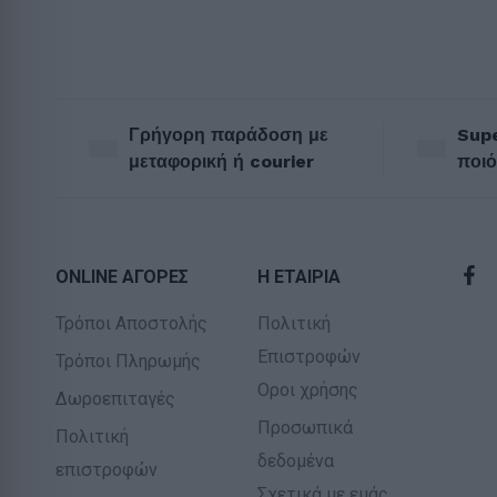
Γρήγορη παράδοση με
Supe
μεταφορική ή courier
ποιό
ONLINE ΑΓΟΡΕΣ
Η ΕΤΑΙΡΙΑ
Τρόποι Αποστολής
Πολιτική
Επιστροφών
Τρόποι Πληρωμής
Οροι χρήσης
Δωροεπιταγές
Προσωπικά
Πολιτική
δεδομένα
επιστροφών
Σχετικά με εμάς