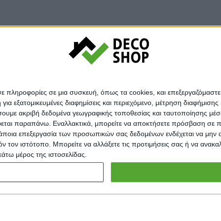
© Decoshop 2024
σε πληροφορίες σε μια συσκευή, όπως τα cookies, και επεξεργαζόμαστ
α εξατομικευμένες διαφημίσεις και περιεχόμενο, μέτρηση διαφήμισης 
οιήσουμε ακριβή δεδομένα γεωγραφικής τοποθεσίας και ταυτοποίησης μέ
εται παραπάνω. Εναλλακτικά, μπορείτε να αποκτήσετε πρόσβαση σε πιο
άποια επεξεργασία των προσωπικών σας δεδομένων ενδέχεται να μην απ
τόν τον ιστότοπο. Μπορείτε να αλλάξετε τις προτιμήσεις σας ή να ανα
κάτω μέρος της ιστοσελίδας.