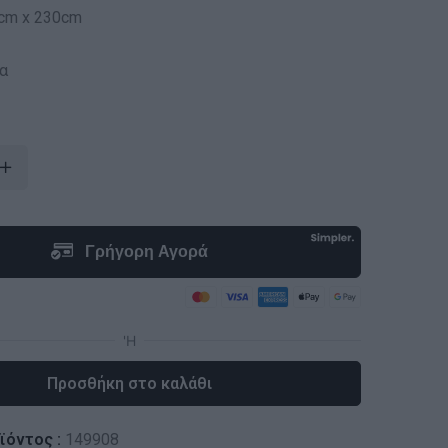
cm x 230cm
α
Προσθήκη στο καλάθι
ϊόντος :
149908