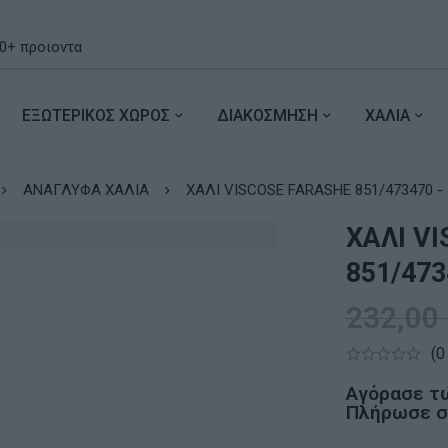
ΕΞΩΤΕΡΙΚΟΣ ΧΩΡΟΣ
ΔΙΑΚΟΣΜΗΣΗ
ΧΑΛΙΑ
ΑΝΑΓΛΥΦΑ ΧΑΛΙΑ
ΧΑΛΙ VISCOSE FARASHE 851/473470 -
ΧΑΛΙ V
851/473
232,00
(0
Αγόρασε τ
Πλήρωσε σε