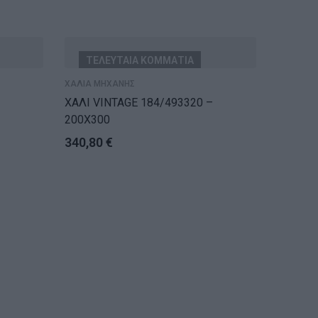
ΤΕΛΕΥΤΑΙΑ ΚΟΜΜΑΤΙΑ
ΕΞ
ΧΑΛΙΑ Μ
ΧΑΛΙΑ ΜΗΧΑΝΗΣ
ΧΑΛΙ G
ΧΑΛΙ VINTAGE 184/493320 –
35,40
200X300
340,80
€