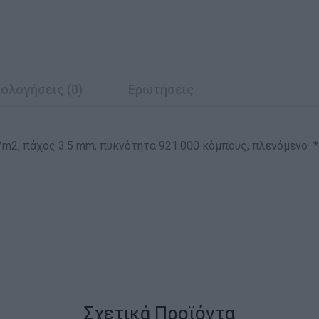
ολογήσεις (0)
Ερωτήσεις
gr/m2, πάχος 3.5 mm, πυκνότητα 921.000 κόμπους, πλενόμενο 
Σχετικά Προϊόντα