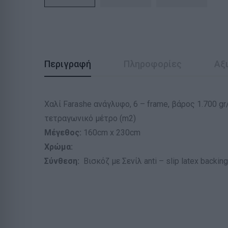
Περιγραφή
Πληροφορίες
Αξι
Χαλί Farashe ανάγλυφο, 6 – frame, βάρος 1.700 
τετραγωνικό μέτρο (m2)
Μέγεθος:
160cm x 230cm
Χρώμα:
Σύνθεση:
Βισκόζ με Σενίλ anti – slip latex backing