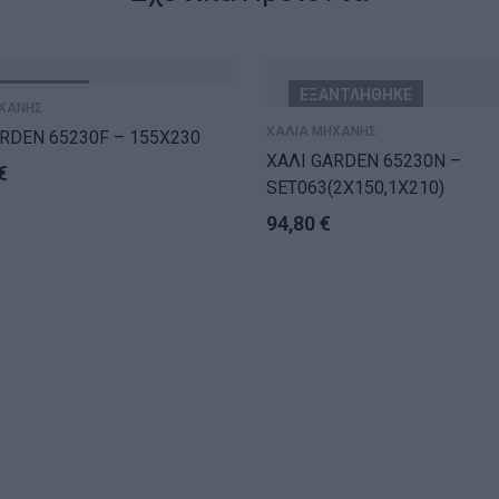
ΝΤΛΗΘΗΚΕ
ΕΞΑΝΤΛΗΘΗΚΕ
ΧΑΝΗΣ
ΧΑΛΙΑ ΜΗΧΑΝΗΣ
RDEN 65230F – 155X230
ΧΑΛΙ GARDEN 65230N –
€
SET063(2X150,1X210)
94,80
€