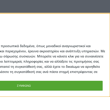
ε προσωπικά δεδομένα, όπως μοναδικοί αναγνωριστικοί και
και περιεχομένου, έρευνα ακροατηρίου και ανάπτυξη υπηρεσιών.
Με
σω σάρωσης συσκευών. Μπορείτε να κάνετε κλικ για να συναινέσετε
 λεπτομερείς πληροφορίες και να αλλάξετε τις προτιμήσεις σας
αιτεί τη συγκατάθεσή σας, αλλά έχετε το δικαίωμα να αρνηθείτε
καλέσετε τη συγκατάθεσή σας ανά πάσα στιγμή επιστρέφοντας σε
ΣΥΜΦΩΝΩ