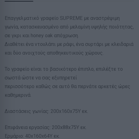
Επαγγελματικό γραφείο SUPREME με αναστρέψιμη
γωνία, κατασκευασμένο από μελαμίνη υψηλής ποιότητας,
σε γκρι και honey oak απόχρωση.
Διαθέτει ένα ντουλάπι με ράφι, ένα συρτάρι με κλειδαριά
και δύο ανοιχτούς αποθηκευτικούς χώρους.
Το γραφείο είναι το βασικότερο έπιπλο, επιλέξτε το
σωστά ώστε να σας εξυπηρετεί
περισσότερο καθώς σε αυτό θα περνάτε αρκετές ώρες
καθημερινά.
Διαστάσεις γωνίας: 200x160x75Υ εκ.
Επιφάνεια εργασίας: 200x88x75Y εκ.
Ερμάριο: 40x160x64Y εκ.