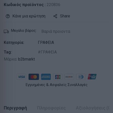
Κωδικός προϊόντος :
220836
Κάνε μια ερώτηση
Share
Μεγάλο βάρος:
Βαριά προιοντα
Κατηγορία:
ΓΡΑΦΕΙΑ
Tag:
ΓΡΑΦΕΙΑ
Μάρκα:
b2bmarkt
Εγγυημένες & Ασφαλείς Συναλλαγές
Περιγραφή
Πληροφορίες
Αξιολογήσεις (0)