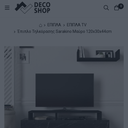
0
⌂
ΕΠΙΠΛΑ
ΕΠΙΠΛΑ TV
Έπιπλο Τηλεόρασης Sarakino Μαύρο 120x30x44cm