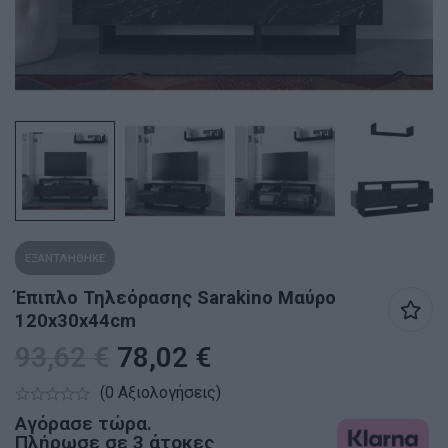
ΕΞΑΝΤΛΗΘΗΚΕ
Έπιπλο Τηλεόρασης Sarakino Μαύρο
120x30x44cm
93,62
€
78,02
€
(0 Αξιολογήσεις)
Αγόρασε τώρα.
Πλήρωσε σε 3 άτοκες