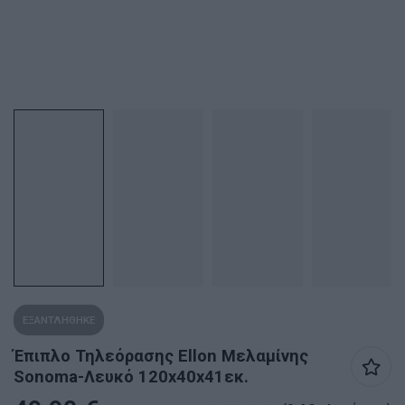
ΕΞΑΝΤΛΗΘΗΚΕ
Έπιπλο Τηλεόρασης Ellon Μελαμίνης
Sonoma-Λευκό 120x40x41εκ.