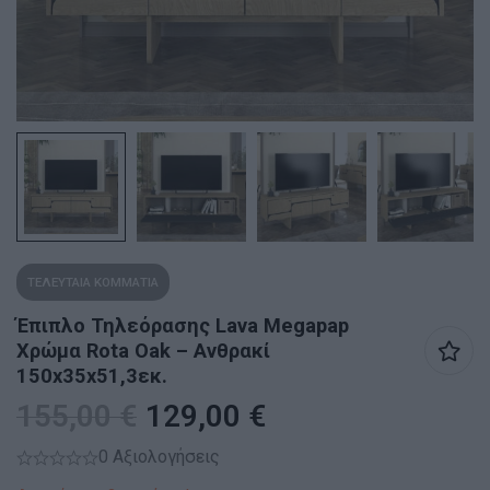
ΤΕΛΕΥΤΑΙΑ ΚΟΜΜΑΤΙΑ
Έπιπλο Τηλεόρασης Lava Megapap
Χρώμα Rota Oak – Ανθρακί
150x35x51,3εκ.
155,00
€
129,00
€
0 Αξιολογήσεις