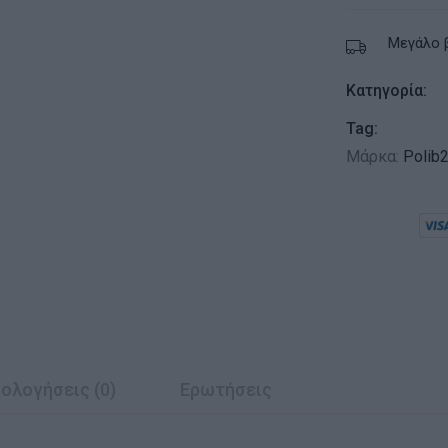
Μεγάλο 
Κατηγορία:
Tag:
Μάρκα:
Polib
ολογήσεις (0)
Ερωτήσεις