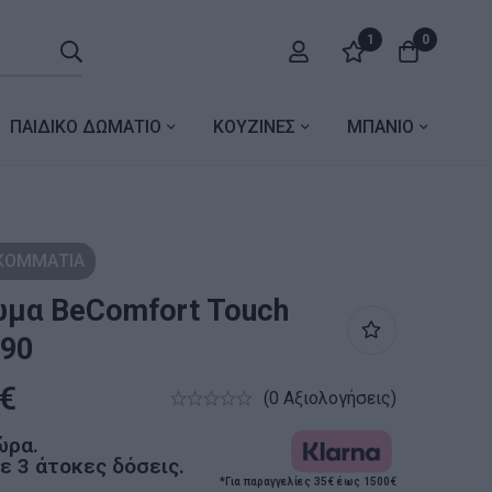
1
0
ΠΑΙΔΙΚΟ ΔΩΜΑΤΙΟ
ΚΟΥΖΙΝΕΣ
ΜΠΑΝΙΟ
 ΚΟΜΜΑΤΙΑ
μα BeComfort Touch
190
€
(0 Αξιολογήσεις)
ώρα.
 3 άτοκες δόσεις.
*Για παραγγελίες 35€ έως 1500€