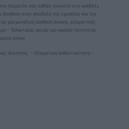
 του σώματός σας καθώς κινείστε στο κρεβάτι,
υ βοηθούν στην αποβολή της υγρασίας και την
ας μία μοναδική αίσθηση άνεσης, εξαιρετικής
ωμα – Τελευταίας γενιάς και υψηλής ποιότητας
ειρία ύπνου
κές ιδιότητες – Εξαιρετική ανθεκτικότητα –