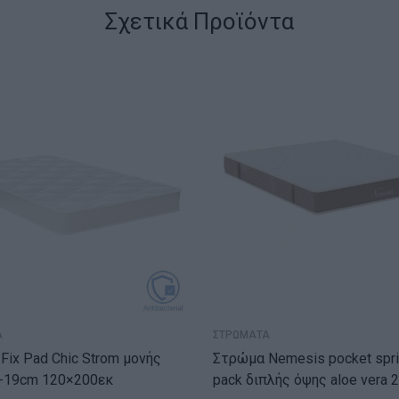
Σχετικά Προϊόντα
Α
ΣΤΡΩΜΑΤΑ
Fix Pad Chic Strom μονής
Στρώμα Nemesis pocket spring roll
-19cm 120×200εκ
pack διπλής όψης aloe vera 