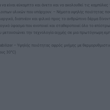
να είναι εύκαμπτο και άνετο και να ακολουθεί τις καμπύλες
λοιπων υλικών που υπάρχουν. – Νήματα υψηλής ποιότητας πο
εργικό, διαπνέον και φιλικό προς το ανθρώπινο δέρμα δίνοντ
ολογικό ύφασμα που ενοποιεί και σταθεροποιεί όλο το επίστρ
υ μετουσιώνει την τεχνολογία αιχμής σε μια πρωτόγνωρη εμπ
abilizer – Υψηλής ποιότητας αφρός μνήμης με θερμορυθμιστι
υς 30°C)