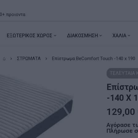
ΕΞΩΤΕΡΙΚΟΣ ΧΩΡΟΣ
ΔΙΑΚΟΣΜΗΣΗ
ΧΑΛΙΑ
⌂
ΣΤΡΩΜΑΤΑ
Επίστρωμα BeComfort Touch -140 x 190
ΤΕΛΕΥΤΑΙΑ
Επίστρω
-140 X 
129,00
Αγόρασε τ
Πλήρωσε σε