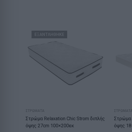
ΕΞΑΝΤΛΗΘΗΚΕ
ΣΤΡΩΜΑΤΑ
ΣΤΡΩΜΑΤ
Στρώμα Relaxation Chic Strom διπλής
Στρώμα 
όψης 27cm 100×200εκ
όψης 18