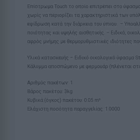
Επίστρωμα Touch το οποίο επιτρέπει στο ύφασμα 
χωρίς να περιορίζει τα χαρακτηριστικά των υπό
εφίδρωση κατά την διάρκεια του ύπνου. – Υποαλλ
ποιότητας και υψηλής αισθητικής. – Ειδικό, οικ
αφρός μνήμης με θερμορυθμιστικές ιδιότητες πο
Υλικά κατασκευής – Ειδικό οικολογικό ύφασμα St
Κάλυμμα αποσπώμενο με φερμουάρ (πλένεται στο
Αριθμός πακέτων: 1
Βάρος πακέτου: 3kg
Κυβικά (όγκος) πακέτου: 0.05 m³
Ελάχιστη ποσότητα παραγγελίας: 1.0000