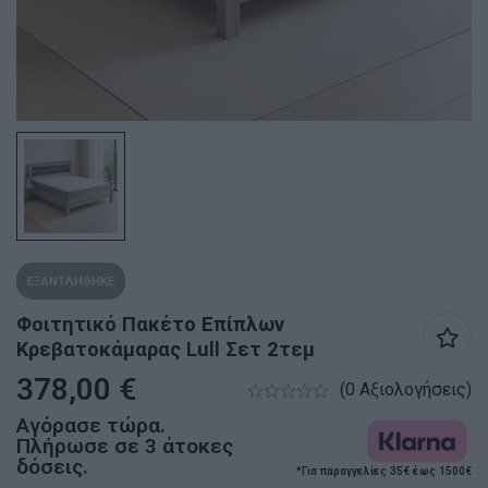
ΕΞΑΝΤΛΗΘΗΚΕ
Φοιτητικό Πακέτο Επίπλων
Κρεβατοκάμαρας Lull Σετ 2τεμ
378,00
€
(0 Αξιολογήσεις)
Αγόρασε τώρα.
Πλήρωσε σε 3 άτοκες
δόσεις.
*Για παραγγελίες 35€ έως 1500€