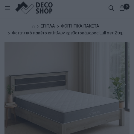
0
⌂
ΕΠΙΠΛΑ
ΦΟΙΤΗΤΙΚΑ ΠΑΚΕΤΑ
Φοιτητικό πακέτο επίπλων κρεβατοκάμαρας Lull σετ 2τεμ