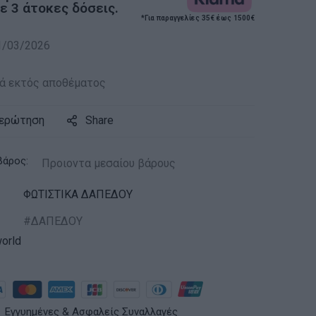
 3 άτοκες δόσεις.
*Για παραγγελίες 35€ έως 1500€
1/03/2026
ά εκτός αποθέματος
 ερώτηση
Share
βάρος:
Προιοντα μεσαίου βάρους
ΦΩΤΙΣΤΙΚΑ ΔΑΠΕΔΟΥ
ΔΑΠΕΔΟΥ
orld
Εγγυημένες & Ασφαλείς Συναλλαγές