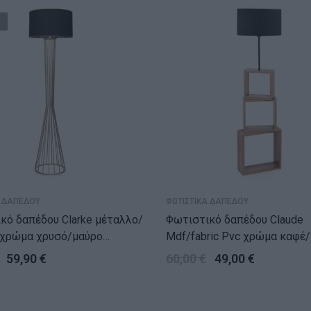
Α ΔΑΠΕΔΟΥ
ΦΩΤΙΣΤΙΚΑ ΔΑΠΕΔΟΥ
δαπέδου Clarke μέταλλο/
Φωτιστικό δαπέδου Claude
χρώμα χρυσό/μαύρο
Mdf/fabric Pvc χρώμα καφέ
55εκ.
37x20x140εκ.
59,90
€
60,00
€
49,00
€