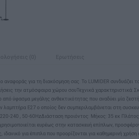
ολογήσεις (0)
Ερωτήσεις
ο αναφοράς για τη διακόσμηση σας. Το LUMIDER συνδυάζει το
οιήσεις την ατμόσφαιρα χώρου σουΤεχνικά χαρακτηριστικά: 
ο από ύφασμα μεγάλης ανθεκτικότητας που αναδύει μία ζεστή
ν λαμπτήρα Ε27 ο οποίος δεν συμπεριλαμβάνεται στη συσκευ
 220-240 , 50-60HzΔιάσταση προιόντος: Μήκος: 35 εκ Πλάτος
χρησιμοποιείται ευρέως στην κατασκευή επίπλων, προσφέρο
ς, ιδανικό για έπιπλα που προορίζονται για καθημερινή χρήση