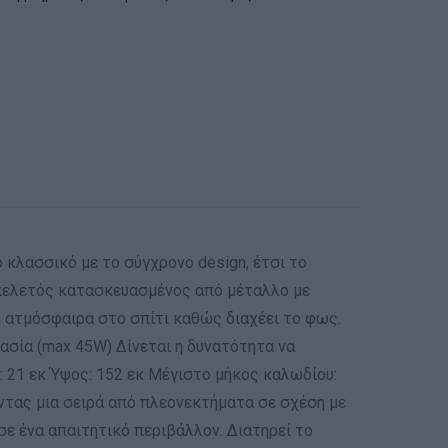
 κλασσικό με το σύγχρονο design, έτσι το
Σκελετός κατασκευασμένος από μέταλλο με
 ατμόσφαιρα στο σπίτι καθώς διαχέει το φως.
ασία (max 45W) Δίνεται η δυνατότητα να
: 21 εκ Ύψος: 152 εκ Μέγιστο μήκος καλωδίου:
ντας μια σειρά από πλεονεκτήματα σε σχέση με
 σε ένα απαιτητικό περιβάλλον. Διατηρεί το