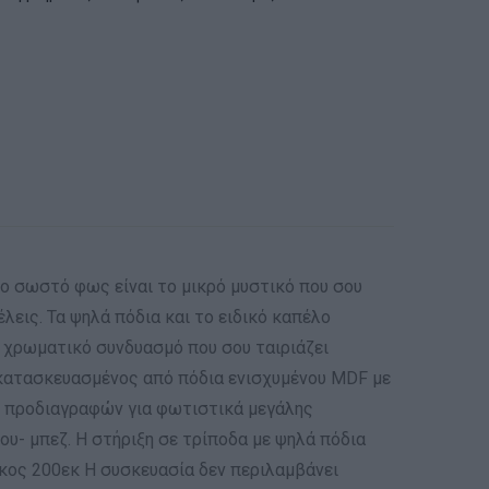
το σωστό φως είναι το μικρό μυστικό που σου
λεις. Τα ψηλά πόδια και το ειδικό καπέλο
ν χρωματικό συνδυασμό που σου ταιριάζει
ς κατασκευασμένος από πόδια ενισχυμένου MDF με
ν προδιαγραφών για φωτιστικά μεγάλης
υ- μπεζ. Η στήριξη σε τρίποδα με ψηλά πόδια
ήκος 200εκ Η συσκευασία δεν περιλαμβάνει