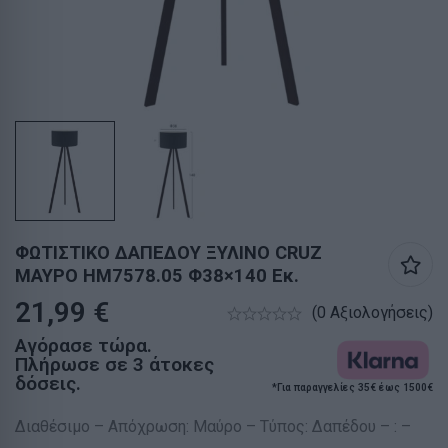
ΦΩΤΙΣΤΙΚΟ ΔΑΠΕΔΟΥ ΞΥΛΙΝΟ CRUZ
ΜΑΥΡΟ HM7578.05 Φ38×140 Εκ.
21,99
€
(0 Αξιολογήσεις)
Αγόρασε τώρα.
Πλήρωσε σε 3 άτοκες
δόσεις.
*Για παραγγελίες 35€ έως 1500€
Διαθέσιμο – Απόχρωση: Μαύρο – Τύπος: Δαπέδου – : –