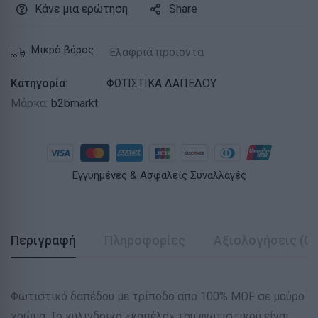
Κάνε μια ερώτηση
Share
Μικρό βάρος:
Ελαφριά προιοντα
Κατηγορία:
ΦΩΤΙΣΤΙΚΑ ΔΑΠΕΔΟΥ
Μάρκα:
b2bmarkt
Εγγυημένες & Ασφαλείς Συναλλαγές
Περιγραφή
Πληροφορίες
Αξιολογήσεις (0)
Φωτιστικό δαπέδου με τρίποδο από 100% MDF σε μαύρο
χρώμα. Το κυλινδρικό «καπέλο» του φωτιστικού είναι