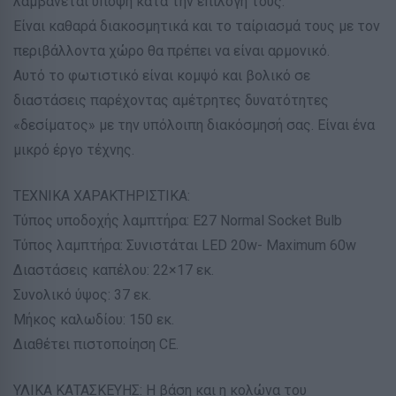
λαμβάνεται υπόψη κατά την επιλογή τους.
Είναι καθαρά διακοσμητικά και το ταίριασμά τους με τον
περιβάλλοντα χώρο θα πρέπει να είναι αρμονικό.
Αυτό το φωτιστικό είναι κομψό και βολικό σε
διαστάσεις παρέχοντας αμέτρητες δυνατότητες
«δεσίματος» με την υπόλοιπη διακόσμησή σας. Είναι ένα
μικρό έργο τέχνης.
ΤΕΧΝΙΚΑ ΧΑΡΑΚΤΗΡΙΣΤΙΚΑ:
Τύπος υποδοχής λαμπτήρα: Ε27 Normal Socket Bulb
Τύπος λαμπτήρα: Συνιστάται LED 20w- Maximum 60w
Διαστάσεις καπέλου: 22×17 εκ.
Συνολικό ύψος: 37 εκ.
Μήκος καλωδίου: 150 εκ.
Διαθέτει πιστοποίηση CE.
ΥΛΙΚΑ ΚΑΤΑΣΚΕΥΗΣ: Η βάση και η κολώνα του