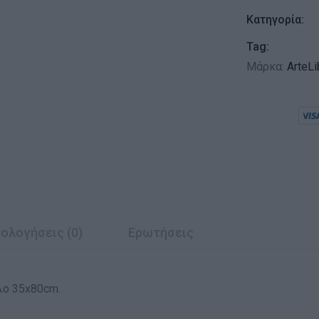
Κατηγορία:
Tag:
Μάρκα:
ArteLi
ολογήσεις (0)
Ερωτήσεις
λο 35x80cm.