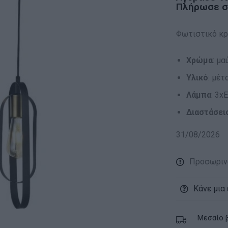
Πλήρωσε σε
Φωτιστικό κ
Χρώμα
: μα
Υλικό
: μέτ
Λάμπα
: 3x
Διαστάσει
31/08/2026
Προσωρινά
Κάνε μια
Μεσαίο 