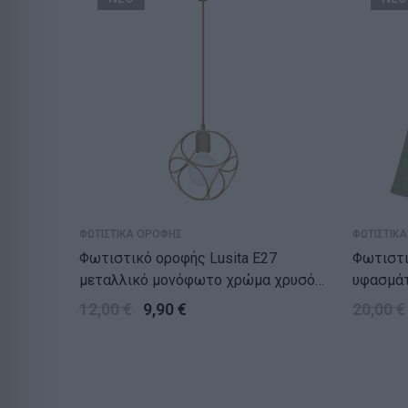
ΦΩΤΙΣΤΙΚΑ ΟΡΟΦΗΣ
ΦΩΤΙΣΤΙΚ
Φωτιστικό οροφής Lusita E27
Φωτιστι
μεταλλικό μονόφωτο χρώμα χρυσό
υφασμά
20x20x70εκ.
κυπαρισ
12,00
€
9,90
€
20,00
€