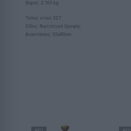
Βαρος: 2.165 kg
Τύπος ντουί: E27
Είδος: Φωτιστικά Οροφής
Διαστάσεις: 35x80cm
:
:
:
:
ΝΕΟ
ΝΕΟ