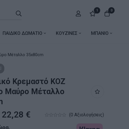
1
0
ΠΑΙΔΙΚΟ ΔΩΜΑΤΙΟ
ΚΟΥΖΙΝΕΣ
ΜΠΑΝΙΟ
Τρίφωτο Μαύρο Μέταλλο 35x80cm
Ι
ικό Κρεμαστό KOZ
ο Μαύρο Μέταλλο
m
22,28
€
(0 Αξιολογήσεις)
ώρα.