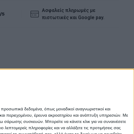
Ασφαλείς πληρωμές με
/5
πιστωτικές και Google pay.
ε προσωπικά δεδομένα, όπως μοναδικοί αναγνωριστικοί και
και περιεχομένου, έρευνα ακροατηρίου και ανάπτυξη υπηρεσιών.
Με
σω σάρωσης συσκευών. Μπορείτε να κάνετε κλικ για να συναινέσετε
 λεπτομερείς πληροφορίες και να αλλάξετε τις προτιμήσεις σας