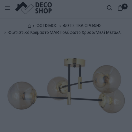
0
⌂
ΦΩΤΙΣΜΟΣ
ΦΩΤΙΣΤΙΚΑ ΟΡΟΦΗΣ
Φωτιστικό Κρεμαστό MAR Πολύφωτο Χρυσό/Μελί Μέταλλο/
Γυαλί 70x35cm