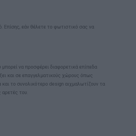
ό. Επίσης, εάν θέλετε το φωτιστικό σας να
υ μπορεί να προσφέρει διαφορετικά επίπεδα
άξει και σε επαγγελματικούς χώρους όπως
ά και το συνολικότερο design αιχμαλωτίζουν τα
 αρετές του.