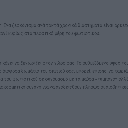
η. Ένα ξεσκόνισμα ανά τακτά χρονικά διαστήματα είναι αρκετ
πανί κυρίως στα πλαστικά μέρη του φωτιστικού.
 κάνει να ξεχωρίζει στον χώρο σας. Το ρυθμιζόμενο ύψος το
 διάφορα δωμάτια του σπιτιού σας, μπορεί, επίσης, να ταιρι
ώμα του φωτιστικού σε συνδυασμό με τα μαύρα «τύμπανα» αλλ
διακοσμητική συνοχή για να αναδειχθούν πλήρως οι αισθητικές