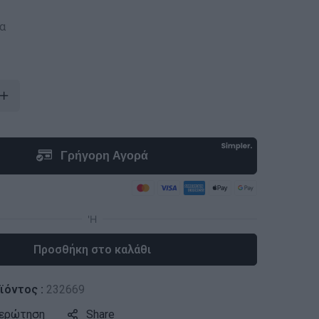
α
Προσθήκη στο καλάθι
ϊόντος :
232669
 ερώτηση
Share