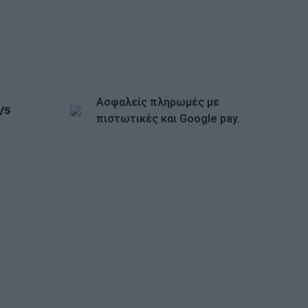
11,00
Ασφαλείς πληρωμές με
/5
πιστωτικές και Google pay.