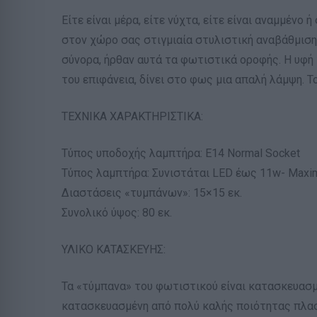
Είτε είναι μέρα, είτε νύχτα, είτε είναι αναμμέ
στον χώρο σας στιγμιαία στυλιστική αναβάθμιση.
σύνορα, ήρθαν αυτά τα φωτιστικά οροφής. Η υφή
του επιφάνεια, δίνει στο φως μια απαλή λάμψη. 
ΤΕΧΝΙΚΑ ΧΑΡΑΚΤΗΡΙΣΤΙΚΑ:
Τύπος υποδοχής λαμπτήρα: Ε14 Normal Socket
Τύπος λαμπτήρα: Συνιστάται LED έως 11w- Max
Διαστάσεις «τυμπάνων»: 15×15 εκ.
Συνολικό ύψος: 80 εκ.
ΥΛΙΚΟ ΚΑΤΑΣΚΕΥΗΣ:
Τα «τύμπανα» του φωτιστικού είναι κατασκευασμ
κατασκευασμένη από πολύ καλής ποιότητας πλασ