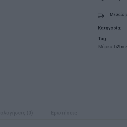
Μεσαίο 
Κατηγορία:
Tag:
Μάρκα:
b2bma
ολογήσεις (0)
Ερωτήσεις