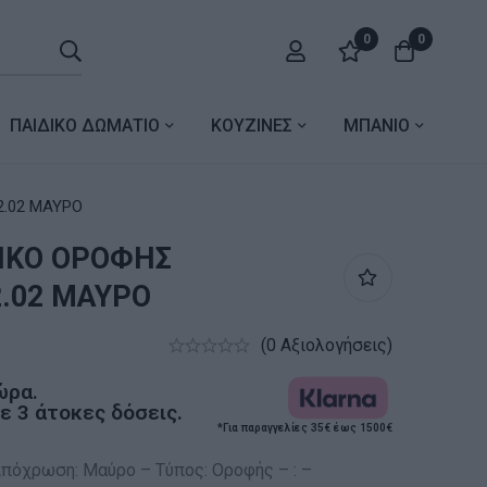
0
0
ΠΑΙΔΙΚΟ ΔΩΜΑΤΙΟ
ΚΟΥΖΙΝΕΣ
ΜΠΑΝΙΟ
2.02 ΜΑΥΡΟ
ΙΚΟ ΟΡΟΦΗΣ
.02 ΜΑΥΡΟ
(0 Αξιολογήσεις)
ώρα.
 3 άτοκες δόσεις.
*Για παραγγελίες 35€ έως 1500€
Απόχρωση: Μαύρο – Τύπος: Οροφής – : –