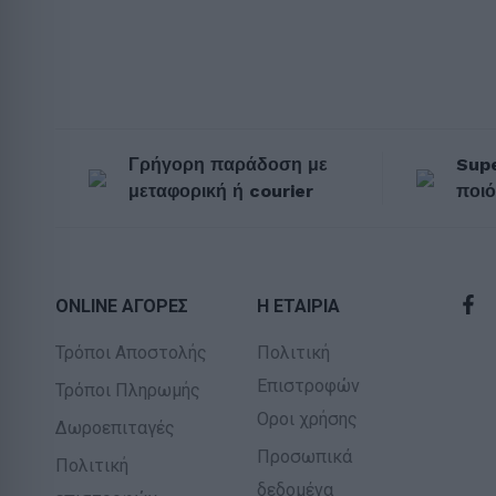
Γρήγορη παράδοση με
Supe
μεταφορική ή courier
ποιό
ONLINE ΑΓΟΡΕΣ
Η ΕΤΑΙΡΙΑ
Τρόποι Αποστολής
Πολιτική
Επιστροφών
Τρόποι Πληρωμής
Οροι χρήσης
Δωροεπιταγές
Προσωπικά
Πολιτική
δεδομένα