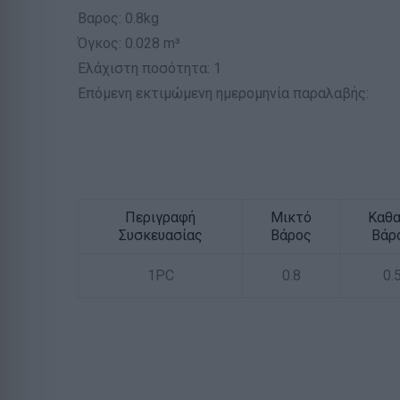
Βαρος: 0.8kg
Όγκος: 0.028 m³
Ελάχιστη ποσότητα: 1
Επόμενη εκτιμώμενη ημερομηνία παραλαβής:
Περιγραφή
Μικτό
Καθ
Συσκευασίας
Βάρος
Βάρ
1PC
0.8
0.