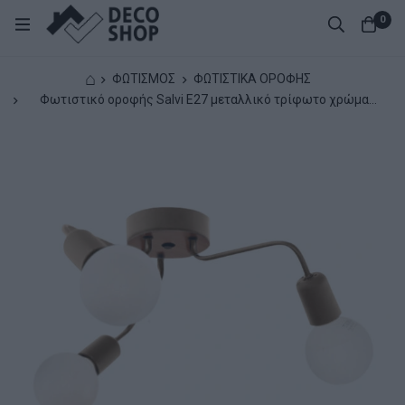
0
⌂
ΦΩΤΙΣΜΟΣ
ΦΩΤΙΣΤΙΚΑ ΟΡΟΦΗΣ
Φωτιστικό οροφής Salvi E27 μεταλλικό τρίφωτο χρώμα
χρυσό 44x44x10εκ.