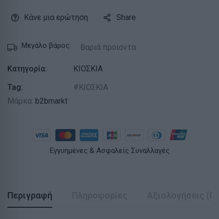
Κάνε μια ερώτηση
Share
Μεγάλο βάρος:
Βαριά προιοντα
Κατηγορία:
ΚΙΟΣΚΙΑ
Tag:
ΚΙΟΣΚΙΑ
Μάρκα:
b2bmarkt
Εγγυημένες & Ασφαλείς Συναλλαγές
Περιγραφή
Πληροφορίες
Αξιολογήσεις (0)