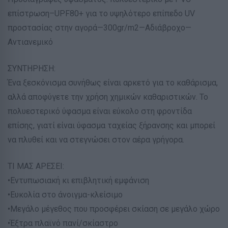
επίστρωση–UPF80+ για το υψηλότερο επίπεδο UV
προστασίας στην αγορά—300gr/m2—Αδιάβροχο—
Αντιανεμικό
ΣΥΝΤΗΡΗΣΗ:
Ένα ξεσκόνισμα συνήθως είναι αρκετό για το καθάρισμα,
αλλά αποφύγετε την χρήση χημικών καθαριστικών. Το
πολυεστερικό ύφασμα είναι εύκολο στη φροντίδα
επίσης, γιατί είναι ύφασμα ταχείας ξήρανσης και μπορεί
να πλυθεί και να στεγνώσει στον αέρα γρήγορα.
ΤΙ ΜΑΣ ΑΡΕΣΕΙ:
•Εντυπωσιακή κι επιβλητική εμφάνιση
•Ευκολία στο άνοιγμα-κλείσιμο
•Μεγάλο μέγεθος που προσφέρει σκίαση σε μεγάλο χώρο
•Έξτρα πλαϊνό πανί/σκίαστρο