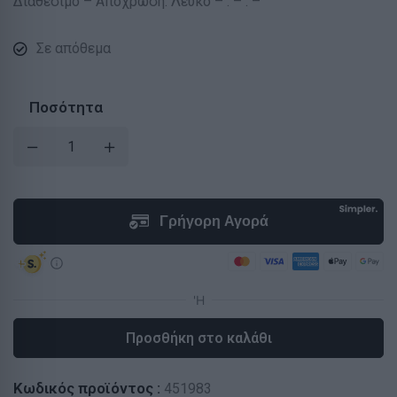
Διαθέσιμο – Απόχρωση: Λευκό – : – : –
Σε απόθεμα
Ποσότητα
Προσθήκη στο καλάθι
Κωδικός προϊόντος :
451983