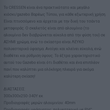
Το CRESSEN είναι ένα πρακτικότατο και μεγάλο
κιόσκι/gazebo Βαρέως Τύπου, για κάθε εξωτερική χρήση.
Είναι πτυσσόμενο και έρχεται με την δική του τσάντα
μεταφοράς. Ο σκελετός είναι από αλουμίνιο (το
αλουμίνιο δεν διαβρώνεται εύκολα από την φύση του) σε
ΑΣΗΜΙ χρώμα, ενώ το σκίαστρο είναι ΛΕΥΚΟ
πολυεστερικό ύφασμα. Ανοίγει και κλείνει εύκολα, ενώ
διαθέτει και ρύθμιση ύψους. Το έξτρα χαρακτηριστικό
αυτού του Gazebo είναι ότι διαθέτει και ένα επιπλέον
πανί που καλύπτει μια ολόκληρη πλευρά για ακόμα
καλύτερη σκίαση!
ΔΙΑΣΤΑΣΕΙΣ:
300x300x250-340Υ εκ
Προδιαγραφές μερών αλουμινίου: 40mm
Προδιαγραφές υφάσματος: πολυεστερικό με PVC