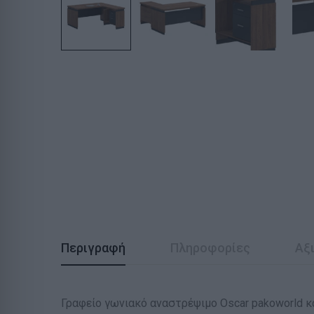
Περιγραφή
Πληροφορίες
Αξι
Γραφείο γωνιακό αναστρέψιμο Oscar pakoworld κ