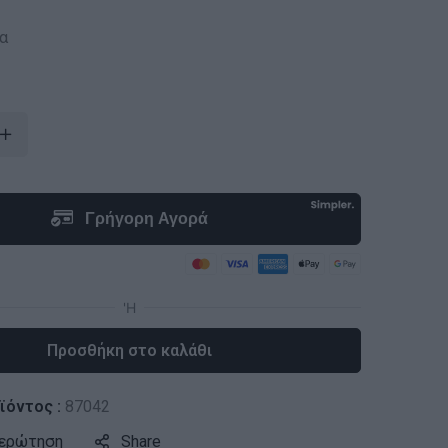
α
Προσθήκη στο καλάθι
ϊόντος :
87042
 ερώτηση
Share