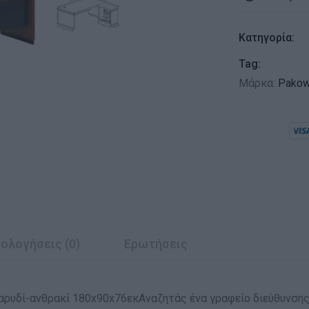
Κατηγορία:
Tag:
Μάρκα:
Pakow
ολογήσεις (0)
Ερωτήσεις
αρυδί-ανθρακί 180x90x76εκΑναζητάς ένα γραφείο διεύθυνσης 