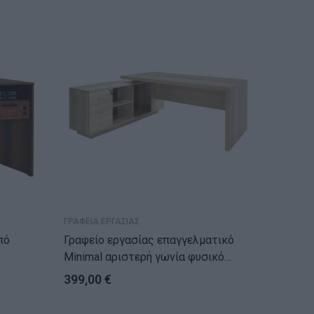
ΓΡΑΦΕΙΑ ΕΡΓΑΣΙΑΣ
ΓΡΑΦΕΙΑ 
Γραφείο εργασίας επαγγελματικό
Γραφείο
Minimal αριστερή γωνία φυσικό
200x170x75εκ
399,00
€
105,0