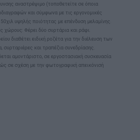
εύθυνσης αναστρέψιμο (τοποθετείτε σε όποια
οδιαγραφών και σύμφωνα με τις εργονομικές
 50χιλ υψηλής ποιότητας με επένδυση μελαμίνης.
ς χώρους: Φέρει δύο συρτάρια και ράφι.
ίου διαθέτει ειδική ροζέτα για την διέλευση των
, συρταριέρες και τραπέζια συνεδρίασης.
δεται αμοντάριστο, σε εργοστασιακή συσκευασία
ρώς σε σχέση με την φωτογραφική απεικόνισή