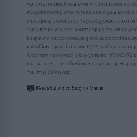
ναι τότε η σειρά Oscar είναι ότι χρειάζεσαι για
πλευρά θέλετε), στον εντυπωσιακό χρωματισμό 
απαιτήσεις του σήμερα. Τεχνικά χαρακτηριστικά:
* Βοηθητικό γραφείο: Αναστρέψιμο που στηρίζετα
Επιφάνεια κατασκευασμένη από μοριοσανίδα υψηλή
καλωδίων τηλεφώνου και Η/Υ.* Συνδυάζεται αρμον
Διάσταση προϊόντος:Κύριο γραφείο: 180x90x76 ε
και με αναλυτικό οδηγό συναρμολόγησης.Η χρωμ
του στην οθόνη σας
Κλικ εδώ για να δεις το Manual