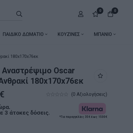
0
0
ΠΑΙΔΙΚΟ ΔΩΜΑΤΙΟ
ΚΟΥΖΙΝΕΣ
ΜΠΑΝΙΟ
 Oscar καρυδί-ανθρακί 180x170x76εκ
 Αναστρέψιμο Oscar
Ανθρακί 180x170x76εκ
€
(0 Αξιολογήσεις)
ώρα.
 3 άτοκες δόσεις.
*Για παραγγελίες 35€ έως 1500€