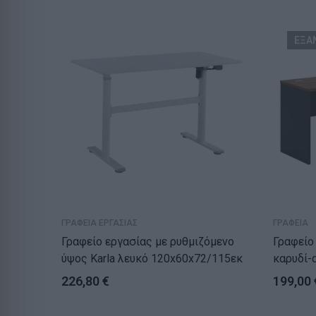
ΕΞΑ
ΓΡΑΦΕΙΑ ΕΡΓΑΣΙΑΣ
ΓΡΑΦΕΙΑ
Γραφείο εργασίας με ρυθμιζόμενο
Γραφείο
ύψος Karla λευκό 120x60x72/115εκ
καρυδί-
226,80
€
199,00