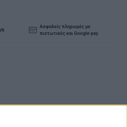
Ασφαλείς πληρωμές με
/5
πιστωτικές και Google pay.