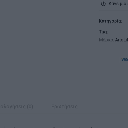
Κάνε μια
Κατηγορία:
Tag:
Μάρκα:
ArteLi
ολογήσεις (0)
Ερωτήσεις