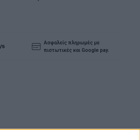
Ασφαλείς πληρωμές με
/5
πιστωτικές και Google pay.