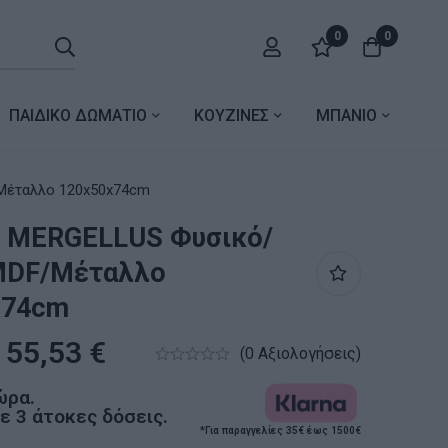
0
0
ΠΑΙΔΙΚΟ ΔΩΜΑΤΙΟ
ΚΟΥΖΙΝΕΣ
ΜΠΑΝΙΟ
DF/Μέταλλο 120x50x74cm
ο MERGELLUS Φυσικό/
MDF/Μέταλλο
x74cm
55,53
€
(0 Αξιολογήσεις)
ώρα.
 3 άτοκες δόσεις.
*Για παραγγελίες 35€ έως 1500€