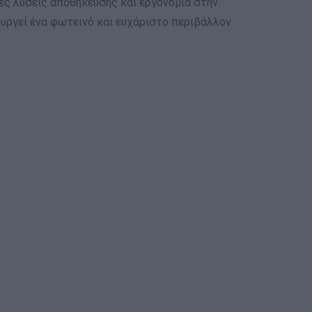
κές λύσεις αποθήκευσης και εργονομία στην
υργεί ένα φωτεινό και ευχάριστο περιβάλλον