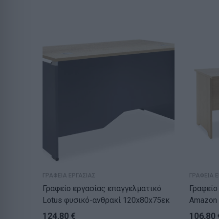
ΓΡΑΦΕΙΑ ΕΡΓΑΣΙΑΣ
ΓΡΑΦΕΙΑ Ε
Γραφείο εργασίας επαγγελματικό
Γραφείο
Lotus φυσικό-ανθρακί 120x80x75εκ
124,80
€
106,80