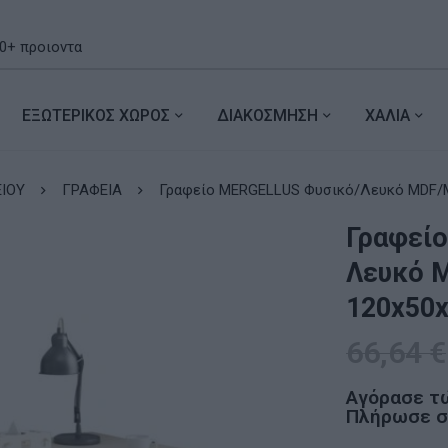
ΕΞΩΤΕΡΙΚΟΣ ΧΩΡΟΣ
ΔΙΑΚΟΣΜΗΣΗ
ΧΑΛΙΑ
ΙΟΥ
ΓΡΑΦΕΙΑ
Γραφείο MERGELLUS Φυσικό/Λευκό M
Γραφεί
Λευκό 
120x50
66,64
€
Αγόρασε τ
Πλήρωσε σε