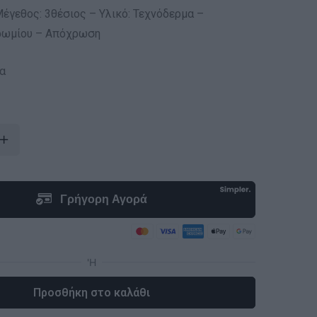
έγεθος: 3θέσιος – Υλικό: Τεχνόδερμα –
ρωμίου – Απόχρωση
α
Προσθήκη στο καλάθι