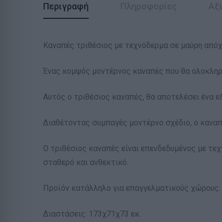
Περιγραφή
Πληροφορίες
Αξι
Καναπές τριθέσιος με τεχνόδερμα σε μαύρη από
Ένας κομψός μοντέρνος καναπές που θα ολοκληρ
Αυτός ο τριθέσιος καναπές, θα αποτελέσει ένα ε
Διαθέτοντας συμπαγές μοντέρνο σχέδιο, ο καναπέ
Ο τριθέσιος καναπές είναι επενδεδυμένος με τεχ
σταθερό και ανθεκτικό.
Προϊόν κατάλληλο για επαγγελματικούς χώρους.
Διαστάσεις: 173χ71χ73 εκ.