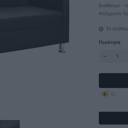
Διαθέσιμο – Μ
Απόχρωση: Χ
Σε απόθεμ
Ποσότητα