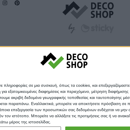
σε πληροφορίες σε μια συσκευή, όπως τα cookies, και επεξεργαζόμαστ
α εξατομικευμένες διαφημίσεις και περιεχόμενο, μέτρηση διαφήμισης 
οιήσουμε ακριβή δεδομένα γεωγραφικής τοποθεσίας και ταυτοποίησης μέ
εται παραπάνω. Εναλλακτικά, μπορείτε να αποκτήσετε πρόσβαση σε πιο
άποια επεξεργασία των προσωπικών σας δεδομένων ενδέχεται να μην απ
© Decoshop 2024
τόν τον ιστότοπο. Μπορείτε να αλλάξετε τις προτιμήσεις σας ή να ανα
κάτω μέρος της ιστοσελίδας.