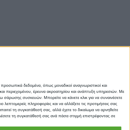
ε προσωπικά δεδομένα, όπως μοναδικοί αναγνωριστικοί και
και περιεχομένου, έρευνα ακροατηρίου και ανάπτυξη υπηρεσιών.
Με
σω σάρωσης συσκευών. Μπορείτε να κάνετε κλικ για να συναινέσετε
 λεπτομερείς πληροφορίες και να αλλάξετε τις προτιμήσεις σας
αιτεί τη συγκατάθεσή σας, αλλά έχετε το δικαίωμα να αρνηθείτε
καλέσετε τη συγκατάθεσή σας ανά πάσα στιγμή επιστρέφοντας σε