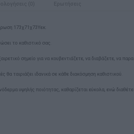
ολογήσεις (0)
Ερωτήσεις
χρωση 173χ71χ73Υεκ.
ώσει το καθιστικό σας.
ξαιρετικό σημείο για να κουβεντιάζετε, να διαβάζετε, να πα
ς θα ταιριάξει ιδανικά σε κάθε διακόσμηση καθιστικού.
νόδερμα υψηλής ποιότητας, καθαρίζεται εύκολα, ενώ διαθέτει