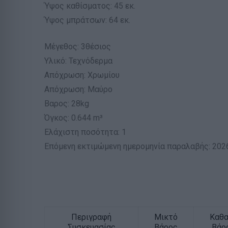
Ύψος καθίσματος: 45 εκ.
Ύψος μπράτσων: 64 εκ.
Μέγεθος: 3θέσιος
Υλικό: Τεχνόδερμα
Απόχρωση: Χρωμίου
Απόχρωση: Μαύρο
Βαρος: 28kg
Όγκος: 0.644 m³
Ελάχιστη ποσότητα: 1
Επόμενη εκτιμώμενη ημερομηνία παραλαβής: 202
Περιγραφή
Μικτό
Καθ
Συσκευασίας
Βάρος
Βάρ