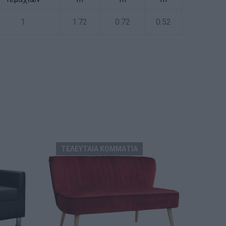
1
1.72
0.72
0.52
ΤΕΛΕΥΤΑΙΑ ΚΟΜΜΑΤΙΑ
ΑΝΑ