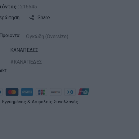
ϊόντος :
216645
 ερώτηση
Share
Προιοντα:
Ογκώδη (Oversize)
ΚΑΝΑΠΕΔΕΣ
ΚΑΝΑΠΕΔΕΣ
rkt
Εγγυημένες & Ασφαλείς Συναλλαγές