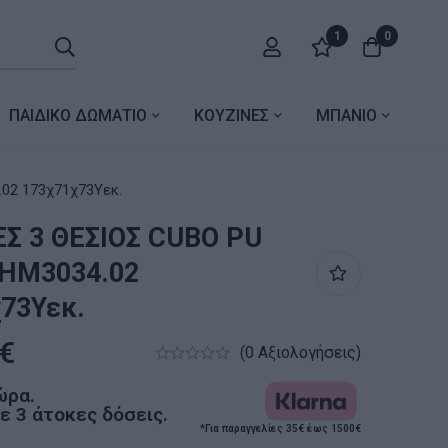
1
0
ΠΑΙΔΙΚΟ ΔΩΜΑΤΙΟ
ΚΟΥΖΙΝΕΣ
ΜΠΑΝΙΟ
02 173χ71χ73Υεκ.
Σ 3 ΘΕΣΙΟΣ CUBO PU
HM3034.02
73Υεκ.
€
(0 Αξιολογήσεις)
ώρα.
 3 άτοκες δόσεις.
*Για παραγγελίες 35€ έως 1500€