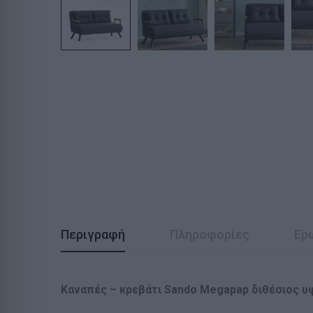
Περιγραφή
Πληροφορίες
Ερ
Καναπές – κρεβάτι Sando Megapap διθέσιος υ