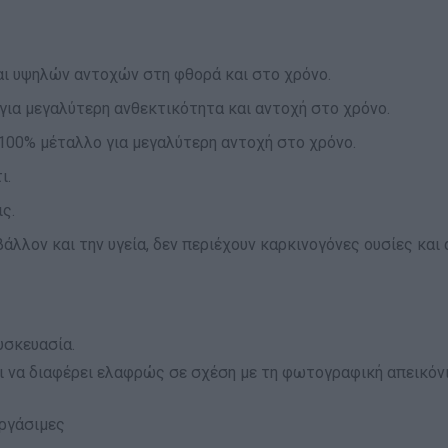
αι υψηλών αντοχών στη φθορά και στο χρόνο.
για μεγαλύτερη ανθεκτικότητα και αντοχή στο χρόνο.
00% μέταλλο για μεγαλύτερη αντοχή στο χρόνο.
ι.
ς.
ιβάλλον και την υγεία, δεν περιέχουν καρκινογόνες ουσίες κ
υσκευασία.
 να διαφέρει ελαφρώς σε σχέση με τη φωτογραφική απεικόνι
εργάσιμες