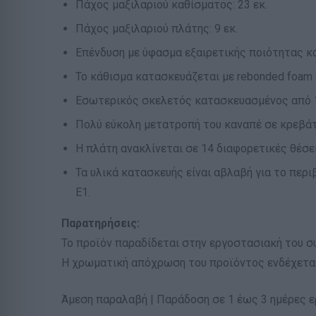
Πάχος μαξιλαριού καθίσματος: 23 εκ.
Πάχος μαξιλαριού πλάτης: 9 εκ.
Επένδυση με ύφασμα εξαιρετικής ποιότητας κ
Το κάθισμα κατασκευάζεται με rebonded foam 
Εσωτερικός σκελετός κατασκευασμένος από 1
Πολύ εύκολη μετατροπή του καναπέ σε κρεβάτ
Η πλάτη ανακλίνεται σε 14 διαφορετικές θέσει
Τα υλικά κατασκευής είναι αβλαβή για το περ
Ε1.
Παρατηρήσεις:
Το προϊόν παραδίδεται στην εργοστασιακή του σ
Η χρωματική απόχρωση του προϊόντος ενδέχεται
Άμεση παραλαβή | Παράδοση σε 1 έως 3 ημέρες 