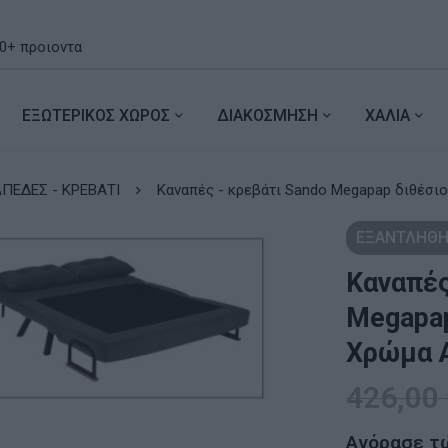
ΕΞΩΤΕΡΙΚΟΣ ΧΩΡΟΣ
ΔΙΑΚΟΣΜΗΣΗ
ΧΑΛΙΑ
ΠΕΔΕΣ - ΚΡΕΒΑΤΙ
Καναπές - κρεβάτι Sando Megapap διθέσιο
ΕΞΑΝΤΛΗΘΗ
Καναπές
Megapap
Χρώμα Α
426,00
Αγόρασε τ