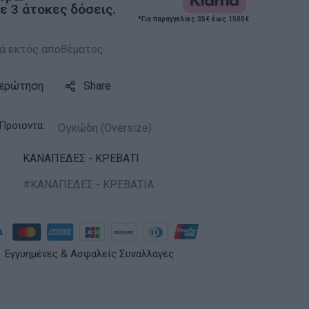
 3 άτοκες δόσεις.
*Για παραγγελίες 35€ έως 1500€
ά εκτός αποθέματος
 ερώτηση
Share
Προιοντα:
Ογκώδη (Oversize)
ΚΑΝΑΠΕΔΕΣ - ΚΡΕΒΑΤΙ
ΚΑΝΑΠΕΔΕΣ - ΚΡΕΒΑΤΙA
Εγγυημένες & Ασφαλείς Συναλλαγές