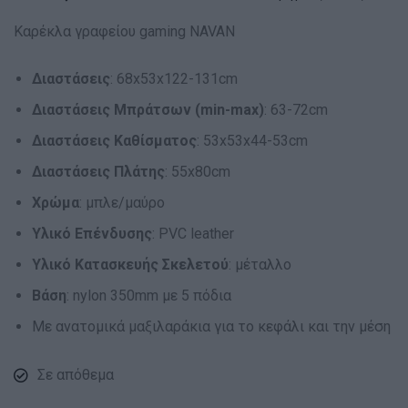
Καρέκλα γραφείου gaming NAVAN
Διαστάσεις
: 68x53x122-131cm
Διαστάσεις Μπράτσων (min-max)
: 63-72cm
Διαστάσεις Καθίσματος
: 53x53x44-53cm
Διαστάσεις Πλάτης
: 55x80cm
Χρώμα
: μπλε/μαύρο
Υλικό Επένδυσης
: PVC leather
Υλικό Κατασκευής Σκελετού
: μέταλλο
Βάση
: nylon 350mm με 5 πόδια
Με ανατομικά μαξιλαράκια για το κεφάλι και την μέση
Σε απόθεμα