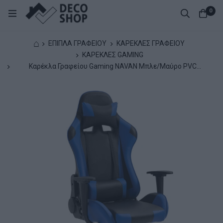
0
⌂
ΕΠΙΠΛΑ ΓΡΑΦΕΙΟΥ
ΚΑΡΕΚΛΕΣ ΓΡΑΦΕΙΟΥ
ΚΑΡΕΚΛΕΣ GAMING
Καρέκλα Γραφείου Gaming NAVAN Μπλε/Μαύρο PVC
68x53x122-131cm