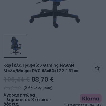
Καρέκλα Γραφείου Gaming NAVAN
Μπλε/Μαύρο PVC 68x53x122-131cm
106,44
€
88,70
€
(0 Αξιολογήσεις)
Αγόρασε τώρα.
Πλήρωσε σε 3 άτοκες
δόσεις.
*Για παραγγελίες 35€ έως 1500€