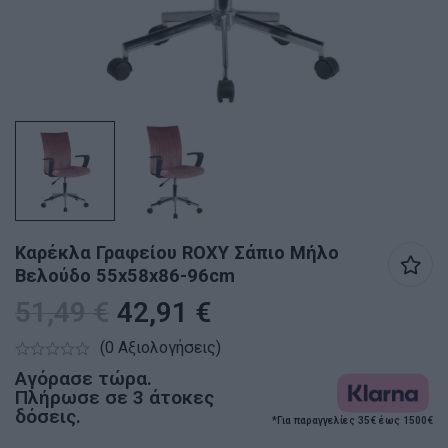
Καρέκλα Γραφείου ROXY Σάπιο Μήλο
Βελούδο 55x58x86-96cm
51,49
€
42,91
€
(0 Αξιολογήσεις)
Αγόρασε τώρα.
Πλήρωσε σε 3 άτοκες
δόσεις.
*Για παραγγελίες 35€ έως 1500€