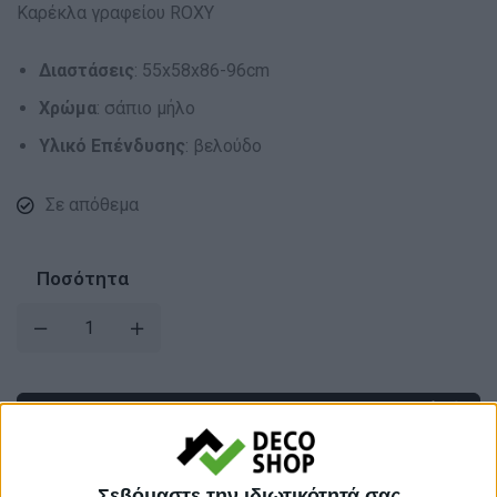
Καρέκλα γραφείου ROXY
Διαστάσεις
: 55x58x86-96cm
Χρώμα
: σάπιο μήλο
Υλικό Επένδυσης
: βελούδο
Σε απόθεμα
Ποσότητα
Σεβόμαστε την ιδιωτικότητά σας