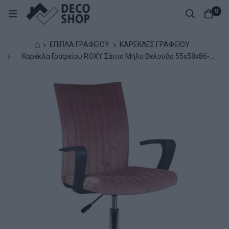
0
⌂
ΕΠΙΠΛΑ ΓΡΑΦΕΙΟΥ
ΚΑΡΕΚΛΕΣ ΓΡΑΦΕΙΟΥ
Καρέκλα Γραφείου ROXY Σάπιο Μήλο Βελούδο 55x58x86-
96cm