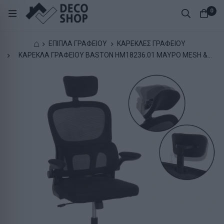
0
⌂
ΕΠΙΠΛΑ ΓΡΑΦΕΙΟΥ
ΚΑΡΕΚΛΕΣ ΓΡΑΦΕΙΟΥ
ΚΑΡΕΚΛΑ ΓΡΑΦΕΙΟΥ BASTON HM18236.01 ΜΑΥΡΟ MESH &
PP ΣΚΕΛΕΤΟΣ 64x60x117-127Υεκ.