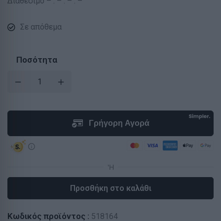
Διαθέσιμο – : – : – : –
Σε απόθεμα
Ποσότητα
Προσθήκη στο καλάθι
Κωδικός προϊόντος :
518164