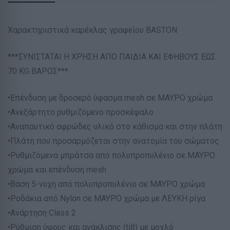
Χαρακτηριστικά καρέκλας γραφείου BASTON
***ΣΥΝΙΣΤΑΤΑΙ Η ΧΡΗΣΗ ΑΠΟ ΠΑΙΔΙΑ ΚΑΙ ΕΦΗΒΟΥΣ ΕΩΣ
70 KG ΒΑΡΟΣ***
•Επένδυση με δροσερό ύφασμα mesh σε ΜΑΥΡΟ χρώμα
•Ανεξάρτητο ρυθμιζόμενο προσκέφαλο
•Αναπαυτικό αφρώδες υλικό στο κάθισμα και στην πλάτη
•Πλάτη που προσαρμόζεται στην ανατομία του σώματος
•Ρυθμιζόμενα μπράτσα από πολυπροπυλένιο σε ΜΑΥΡΟ
χρώμα και επένδυση mesh
•Βάση 5-νυχη από πολυπροπυλένιο σε ΜΑΥΡΟ χρώμα
•Ροδάκια από Nylon σε ΜΑΥΡΟ χρώμα με ΛΕΥΚΗ ρίγα
•Ανάρτηση Class 2
•Ρύθμιση ύψους και ανάκλισης (tilt) με μοχλό