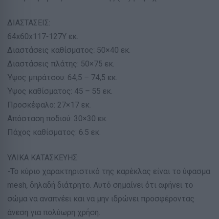
ΔΙΑΣΤΑΣΕΙΣ:
64x60x117-127Υ εκ.
Διαστάσεις καθίσματος: 50×40 εκ.
Διαστάσεις πλάτης: 50×75 εκ.
Ύψος μπράτσου: 64,5 – 74,5 εκ.
Ύψος καθίσματος: 45 – 55 εκ.
Προσκέφαλο: 27×17 εκ.
Απόσταση ποδιού: 30×30 εκ.
Πάχος καθίσματος: 6.5 εκ.
ΥΛΙΚΑ ΚΑΤΑΣΚΕΥΗΣ:
-Το κύριο χαρακτηριστικό της καρέκλας είναι το ύφασμα
mesh, δηλαδή διάτρητο. Αυτό σημαίνει ότι αφήνει το
σώμα να αναπνέει και να μην ιδρώνει προσφέροντας
άνεση για πολύωρη χρήση.