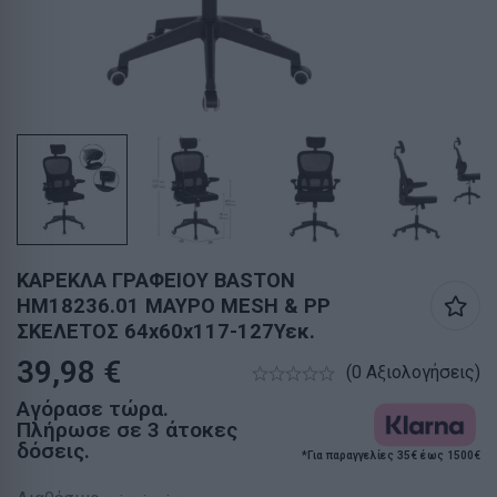
ΚΑΡΕΚΛΑ ΓΡΑΦΕΙΟΥ BASTON
HM18236.01 ΜΑΥΡΟ MESH & PP
ΣΚΕΛΕΤΟΣ 64x60x117-127Υεκ.
39,98
€
(0 Αξιολογήσεις)
Αγόρασε τώρα.
Πλήρωσε σε 3 άτοκες
δόσεις.
*Για παραγγελίες 35€ έως 1500€