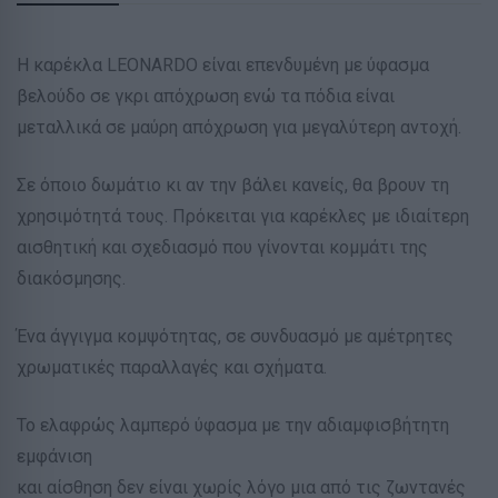
Η καρέκλα LEONARDO είναι επενδυμένη με ύφασμα
βελούδο σε γκρι απόχρωση ενώ τα πόδια είναι
μεταλλικά σε μαύρη απόχρωση για μεγαλύτερη αντοχή.
Σε όποιο δωμάτιο κι αν την βάλει κανείς, θα βρουν τη
χρησιμότητά τους. Πρόκειται για καρέκλες με ιδιαίτερη
αισθητική και σχεδιασμό που γίνονται κομμάτι της
διακόσμησης.
Ένα άγγιγμα κομψότητας, σε συνδυασμό με αμέτρητες
χρωματικές παραλλαγές και σχήματα.
Το ελαφρώς λαμπερό ύφασμα με την αδιαμφισβήτητη
εμφάνιση
και αίσθηση δεν είναι χωρίς λόγο μια από τις ζωντανές