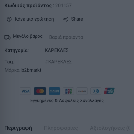
Κωδικός προϊόντος :
201157
Κάνε μια ερώτηση
Share
Μεγάλο βάρος:
Βαριά προιοντα
Κατηγορία:
ΚΑΡΕΚΛΕΣ
Tag:
ΚΑΡΕΚΛΕΣ
Μάρκα:
b2bmarkt
Εγγυημένες & Ασφαλείς Συναλλαγές
Περιγραφή
Πληροφορίες
Αξιολογήσεις (0)