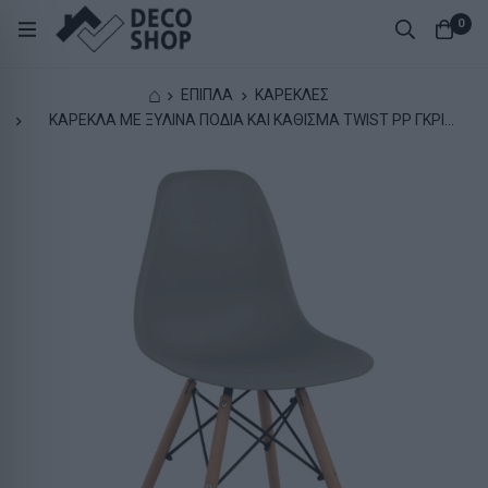
0
⌂
ΕΠΙΠΛΑ
ΚΑΡΕΚΛΕΣ
ΚΑΡΕΚΛΑ ΜΕ ΞΥΛΙΝΑ ΠΟΔΙΑ ΚΑΙ ΚΑΘΙΣΜΑ TWIST PP ΓΚΡΙ
HM8460.10 46x50x82 εκ.