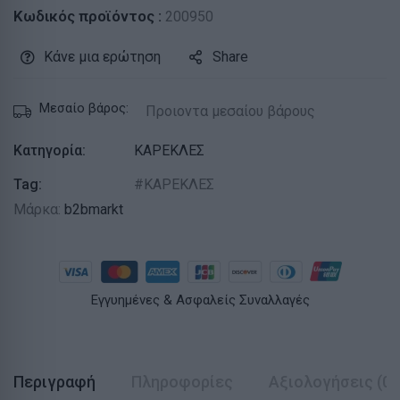
Κωδικός προϊόντος :
200950
Κάνε μια ερώτηση
Share
Μεσαίο βάρος:
Προιοντα μεσαίου βάρους
Κατηγορία:
ΚΑΡΕΚΛΕΣ
Tag:
ΚΑΡΕΚΛΕΣ
Μάρκα:
b2bmarkt
Εγγυημένες & Ασφαλείς Συναλλαγές
Περιγραφή
Πληροφορίες
Αξιολογήσεις (0)