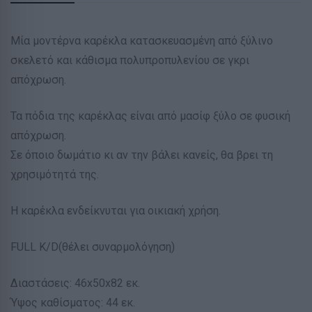
Μία μοντέρνα καρέκλα κατασκευασμένη από ξύλινο
σκελετό και κάθισμα πολυπροπυλενίου σε γκρι
απόχρωση.
Τα πόδια της καρέκλας είναι από μασίφ ξύλο σε φυσική
απόχρωση.
Σε όποιο δωμάτιο κι αν την βάλει κανείς, θα βρει τη
χρησιμότητά της.
Η καρέκλα ενδείκνυται για οικιακή χρήση.
FULL K/D(θέλει συναρμολόγηση)
Διαστάσεις: 46x50x82 εκ.
Ύψος καθίσματος: 44 εκ.