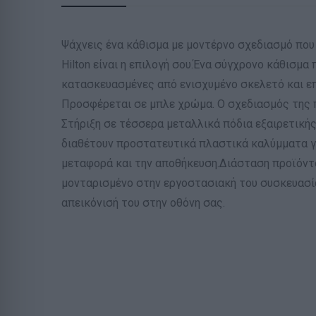
Ψάχνεις ένα κάθισμα με μοντέρνο σχεδιασμό που 
Hilton είναι η επιλογή σου.Ένα σύγχρονο κάθισμ
κατασκευασμένες από ενισχυμένο σκελετό και ε
Προσφέρεται σε μπλε χρώμα. Ο σχεδιασμός της 
Στήριξη σε τέσσερα μεταλλικά πόδια εξαιρετική
διαθέτουν προστατευτικά πλαστικά καλύμματα γι
μεταφορά και την αποθήκευση.Διάσταση προϊόντο
μονταρισμένο στην εργοστασιακή του συσκευασί
απεικόνισή του στην οθόνη σας.