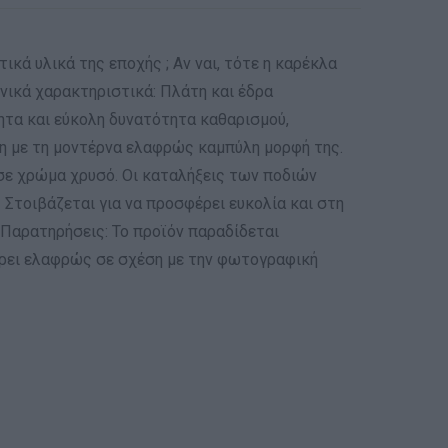
κά υλικά της εποχής ; Αν ναι, τότε η καρέκλα
χνικά χαρακτηριστικά: Πλάτη και έδρα
τα και εύκολη δυνατότητα καθαρισμού,
ση με τη μοντέρνα ελαφρώς καμπύλη μορφή της.
 σε χρώμα χρυσό. Οι καταλήξεις των ποδιών
τοιβάζεται για να προσφέρει ευκολία και στη
κΠαρατηρήσεις: Το προϊόν παραδίδεται
έρει ελαφρώς σε σχέση με την φωτογραφική