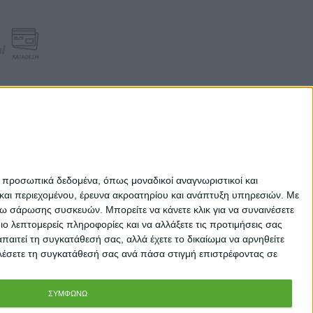
ε προσωπικά δεδομένα, όπως μοναδικοί αναγνωριστικοί και
και περιεχομένου, έρευνα ακροατηρίου και ανάπτυξη υπηρεσιών.
Με
σω σάρωσης συσκευών. Μπορείτε να κάνετε κλικ για να συναινέσετε
 λεπτομερείς πληροφορίες και να αλλάξετε τις προτιμήσεις σας
αιτεί τη συγκατάθεσή σας, αλλά έχετε το δικαίωμα να αρνηθείτε
καλέσετε τη συγκατάθεσή σας ανά πάσα στιγμή επιστρέφοντας σε
ΣΥΜΦΩΝΩ