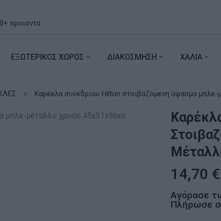
ΕΞΩΤΕΡΙΚΟΣ ΧΩΡΟΣ
ΔΙΑΚΟΣΜΗΣΗ
ΧΑΛΙΑ
ΚΛΕΣ
Καρέκλα συνεδρίου Hilton στοιβαζόμενη ύ
Καρέκλα
Στοιβα
Μέταλλ
14,70
€
Αγόρασε τ
Πλήρωσε σε