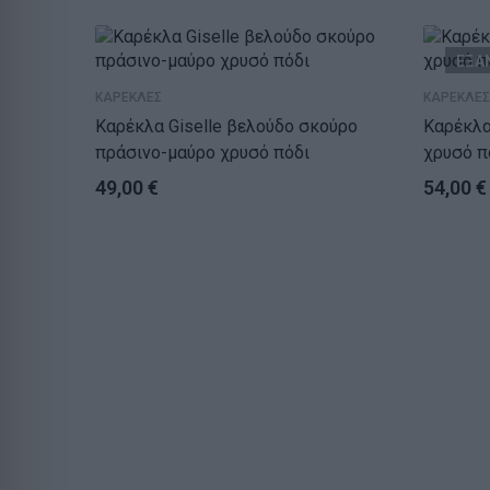
ΕΞΑ
ΚΑΡΕΚΛΕΣ
ΚΑΡΕΚΛΕΣ
Καρέκλα Giselle βελούδο σκούρο
Καρέκλα Valent
πράσινο-μαύρο χρυσό πόδι
χρυσό π
49,00
€
54,00
€