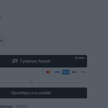
α
Προσθήκη στο καλάθι
ϊόντος :
595301