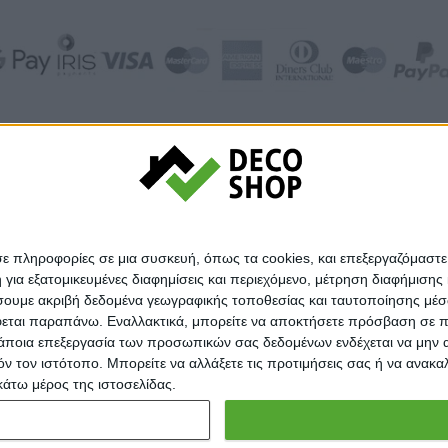
© Decoshop 2024
σε πληροφορίες σε μια συσκευή, όπως τα cookies, και επεξεργαζόμαστ
α εξατομικευμένες διαφημίσεις και περιεχόμενο, μέτρηση διαφήμισης 
οιήσουμε ακριβή δεδομένα γεωγραφικής τοποθεσίας και ταυτοποίησης μέ
εται παραπάνω. Εναλλακτικά, μπορείτε να αποκτήσετε πρόσβαση σε πιο
άποια επεξεργασία των προσωπικών σας δεδομένων ενδέχεται να μην απ
τόν τον ιστότοπο. Μπορείτε να αλλάξετε τις προτιμήσεις σας ή να ανα
κάτω μέρος της ιστοσελίδας.