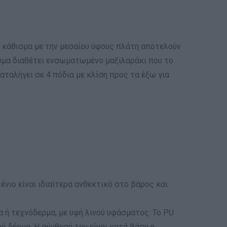
ο κάθισμα με την μεσαίου ύψους πλάτη αποτελούν
ισμα διαθέτει ενσωματωμένο μαξιλαράκι που το
αταλήγει σε 4 πόδια με κλίση προς τα έξω για
ιο είναι ιδιαίτερα ανθεκτικό στο βάρος και
α ή τεχνόδερμα, με υφή λινού υφάσματος. Το PU
νό δέρμα. Η σύνθεσή του είναι κατά βάση η