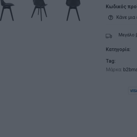
Κωδικός προ
Κάνε μια
Μεγάλο 
Κατηγορία:
Tag:
Μάρκα:
b2bma