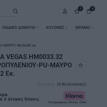
1
0
ΠΑΙΔΙΚΟ ΔΩΜΑΤΙΟ
ΚΟΥΖΙΝΕΣ
ΜΠΑΝΙΟ
-ΜΑΥΡΟ 48x56x82 εκ.
Α VEGAS HM0033.32
ΟΠΥΛΕΝΙΟΥ-PU-ΜΑΥΡΟ
2 Εκ.
(0 Αξιολογήσεις)
ώρα.
 3 άτοκες δόσεις.
*Για παραγγελίες 35€ έως 1500€