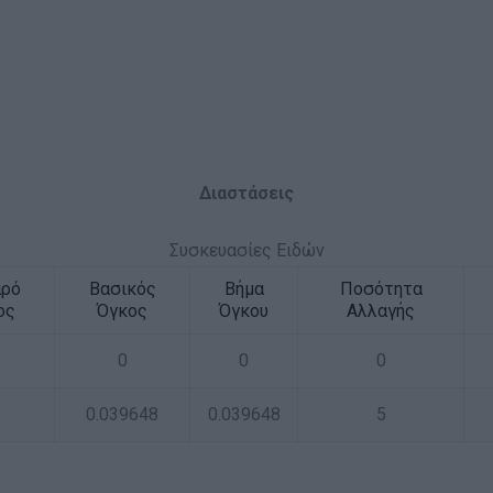
Διαστάσεις
Συσκευασίες Ειδών
αρό
Βασικός
Βήμα
Ποσότητα
ος
Όγκος
Όγκου
Αλλαγής
0
0
0
0.039648
0.039648
5