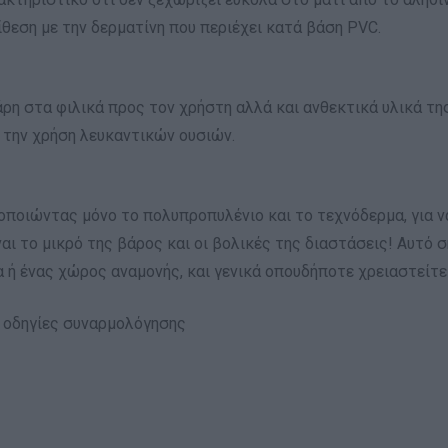
ίθεση με την δερματίνη που περιέχει κατά βάση PVC.
άρη στα φιλικά προς τον χρήστη αλλά και ανθεκτικά υλικά τη
ε την χρήση λευκαντικών ουσιών.
οποιώντας μόνο το πολυπροπυλένιο και το τεχνόδερμα, για να
ι το μικρό της βάρος και οι βολικές της διαστάσεις! Αυτό σ
 ή ένας χώρος αναμονής, και γενικά οπουδήποτε χρειαστείτε
ς οδηγίες συναρμολόγησης