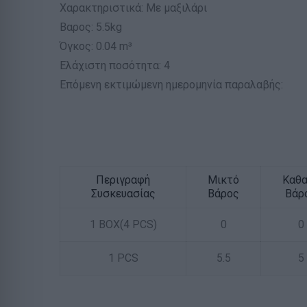
Χαρακτηριστικά: Με μαξιλάρι
Βαρος: 5.5kg
Όγκος: 0.04 m³
Ελάχιστη ποσότητα: 4
Επόμενη εκτιμώμενη ημερομηνία παραλαβής:
Περιγραφή
Μικτό
Καθ
Συσκευασίας
Βάρος
Βάρ
1 BOX(4 PCS)
0
0
1 PCS
5.5
5