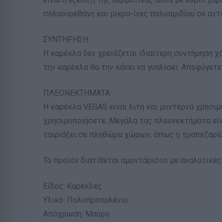
πολυουρεθάνη και μικρο-ίνες πολυαμιδίου σε αντ
ΣΥΝΤΗΡΗΣΗ:
Η καρέκλα δεν χρειάζεται ιδιαίτερη συντήρηση χ
την καρέκλα θα την κάνει να γυαλίσει. Αποφύγετ
ΠΛΕΟΝΕΚΤΗΜΑΤΑ:
Η καρέκλα VEGAS είναι λιτή και μοντέρνα χρησιμ
χρησιμοποιήσετε. Μεγάλα της πλεονεκτήματα είνα
ταιριάξει σε πληθώρα χώρων, όπως η τραπεζαρία
Το προϊόν διατίθεται αμοντάριστο με αναλυτικέ
Είδος: Καρέκλες
Υλικό: Πολυπροπυλένιο
Απόχρωση: Μαύρο