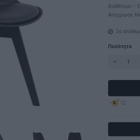
Διαθέσιμο – Ε
Απόχρωση: Μα
Σε απόθεμ
Ποσότητα