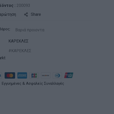
ϊόντος :
200093
 ερώτηση
Share
βάρος:
Βαριά προιοντα
ΚΑΡΕΚΛΕΣ
ΚΑΡΕΚΛΕΣ
rkt
Εγγυημένες & Ασφαλείς Συναλλαγές