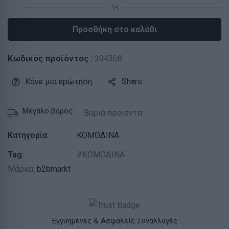
Προσθήκη στο καλάθι
Κωδικός προϊόντος :
304308
Κάνε μια ερώτηση
Share
Μεγάλο βάρος:
Βαριά προιοντα
Κατηγορία:
ΚΟΜΟΔΙΝΑ
Tag:
ΚΟΜΟΔΙΝΑ
Μάρκα:
b2bmarkt
Εγγυημένες & Ασφαλείς Συναλλαγές