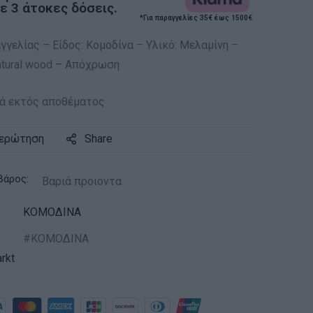
 3 άτοκες δόσεις.
*Για παραγγελίες 35€ έως 1500€
γελίας – Είδος: Κομοδίνα – Υλικό: Μελαμίνη –
tural wood – Απόχρωση
ά εκτός αποθέματος
 ερώτηση
Share
βάρος:
Βαριά προιοντα
ΚΟΜΟΔΙΝΑ
ΚΟΜΟΔΙΝΑ
rkt