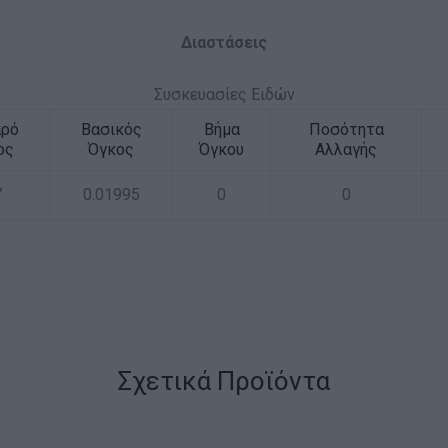
Διαστάσεις
Συσκευασίες Ειδών
αρό
Βασικός
Βήμα
Ποσότητα
ος
Όγκος
Όγκου
Αλλαγής
7
0.01995
0
0
Σχετικά Προϊόντα