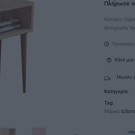
Πλήρωσε σε
Κατόπιν Παραγ
Απόχρωση: Na
Προσωριν
Κάνε μια
Μεγάλο 
Κατηγορία:
Tag:
Μάρκα:
b2bma