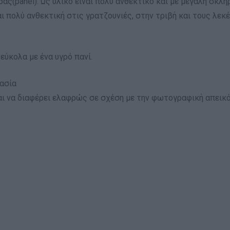
ας(panel). Ως υλικό είναι πολύ ανθεκτικό και με μεγάλη σκλη
ι πολύ ανθεκτική στις γρατζουνιές, στην τριβή και τους λεκέ
εύκολα με ένα υγρό πανί.
ασία
ι να διαφέρει ελαφρώς σε σχέση με την φωτογραφική απεικό