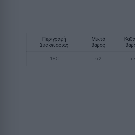
Περιγραφή
Μικτό
Καθ
Συσκευασίας
Βάρος
Βάρ
1PC
6.2
5.