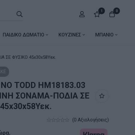
1
0
ΠΑΙΔΙΚΟ ΔΩΜΑΤΙΟ
ΚΟΥΖΙΝΕΣ
ΜΠΑΝΙΟ
 ΣΕ ΦΥΣΙΚΟ 45x30x58Υεκ.
ΚΕ
ΝΟ TODD HM18183.03
ΝΗ ΣΟΝΑΜΑ-ΠΟΔΙΑ ΣΕ
45x30x58Υεκ.
(0 Αξιολογήσεις)
ώρα.