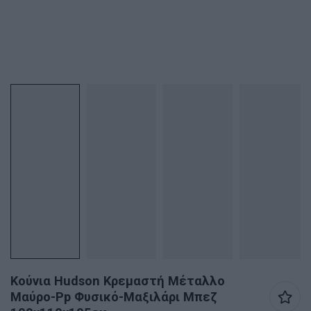
Κούνια Hudson Κρεμαστή Μέταλλο
Μαύρο-Pp Φυσικό-Μαξιλάρι Μπεζ