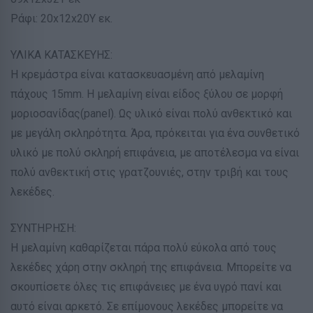
Ράφι: 20x12x20Υ εκ.
ΥΛΙΚΑ ΚΑΤΑΣΚΕΥΗΣ:
Η κρεμάστρα είναι κατασκευασμένη από μελαμίνη
πάχους 15mm. Η μελαμίνη είναι είδος ξύλου σε μορφή
μοριοσανίδας(panel). Ως υλικό είναι πολύ ανθεκτικό και
με μεγάλη σκληρότητα. Άρα, πρόκειται για ένα συνθετικό
υλικό με πολύ σκληρή επιφάνεια, με αποτέλεσμα να είναι
πολύ ανθεκτική στις γρατζουνιές, στην τριβή και τους
λεκέδες.
ΣΥΝΤΗΡΗΣΗ:
Η μελαμίνη καθαρίζεται πάρα πολύ εύκολα από τους
λεκέδες χάρη στην σκληρή της επιφάνεια. Μπορείτε να
σκουπίσετε όλες τις επιφάνειες με ένα υγρό πανί και
αυτό είναι αρκετό. Σε επίμονους λεκέδες μπορείτε να