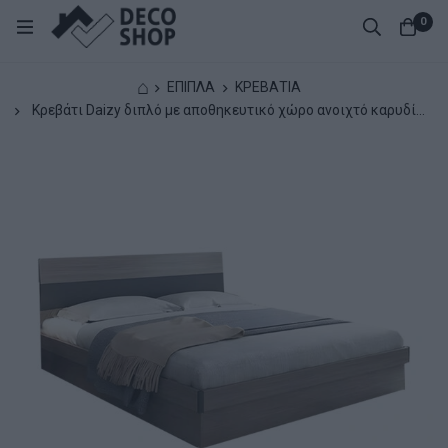
0
⌂
ΕΠΙΠΛΑ
ΚΡΕΒΑΤΙΑ
Κρεβάτι Daizy διπλό με αποθηκευτικό χώρο ανοιχτό καρυδί-
γκρι150x200εκ