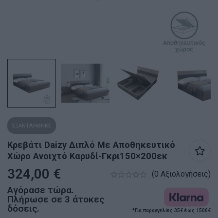
ΕΞΑΝΤΛΗΘΗΚΕ
Κρεβάτι Daizy Διπλό Με Αποθηκευτικό
Χώρο Ανοιχτό Καρυδί-Γκρι150×200εκ
324,00
€
(0 Αξιολογήσεις)
Αγόρασε τώρα.
Πλήρωσε σε 3 άτοκες
δόσεις.
*Για παραγγελίες 35€ έως 1500€