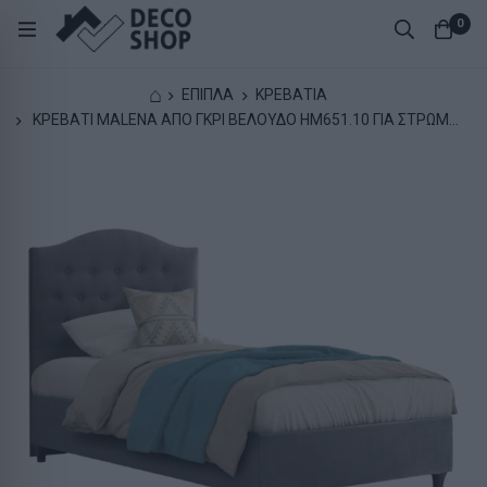
0
⌂
ΕΠΙΠΛΑ
ΚΡΕΒΑΤΙΑ
ΚΡΕΒΑΤΙ MALENA ΑΠΟ ΓΚΡΙ ΒΕΛΟΥΔΟ HM651.10 ΓΙΑ ΣΤΡΩΜΑ
90x200 εκ.