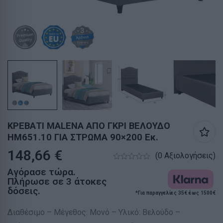
ΚΡΕΒΑΤΙ MALENA ΑΠΟ ΓΚΡΙ ΒΕΛΟΥΔΟ
HM651.10 ΓΙΑ ΣΤΡΩΜΑ 90×200 Εκ.
148,66
€
(0 Αξιολογήσεις)
Αγόρασε τώρα.
Πλήρωσε σε 3 άτοκες
δόσεις.
*Για παραγγελίες 35€ έως 1500€
Διαθέσιμο – Μέγεθος: Μονό – Υλικό: Βελούδο –