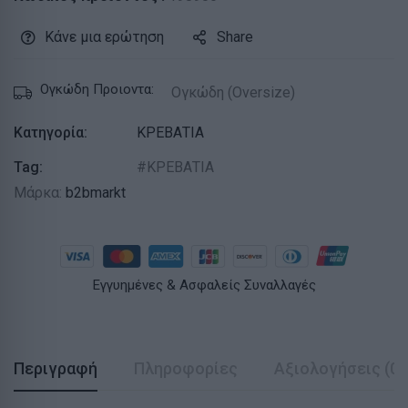
Κάνε μια ερώτηση
Share
Ογκώδη Προιοντα:
Ογκώδη (Oversize)
Κατηγορία:
ΚΡΕΒΑΤΙΑ
Tag:
ΚΡΕΒΑΤΙΑ
Μάρκα:
b2bmarkt
Εγγυημένες & Ασφαλείς Συναλλαγές
Περιγραφή
Πληροφορίες
Αξιολογήσεις (0)