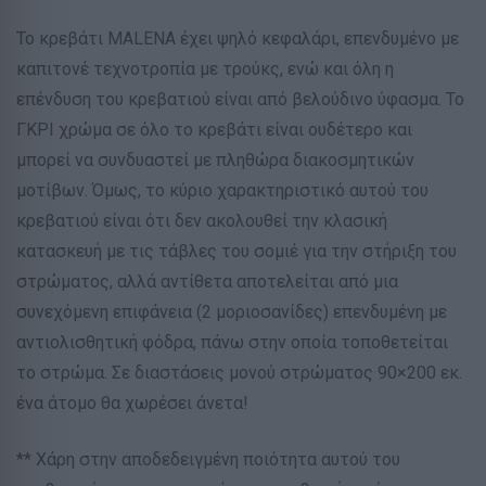
Το κρεβάτι MALENA έχει ψηλό κεφαλάρι, επενδυμένο με
καπιτονέ τεχνοτροπία με τρούκς, ενώ και όλη η
επένδυση του κρεβατιού είναι από βελούδινο ύφασμα. Το
ΓΚΡΙ χρώμα σε όλο το κρεβάτι είναι ουδέτερο και
μπορεί να συνδυαστεί με πληθώρα διακοσμητικών
μοτίβων. Όμως, το κύριο χαρακτηριστικό αυτού του
κρεβατιού είναι ότι δεν ακολουθεί την κλασική
κατασκευή με τις τάβλες του σομιέ για την στήριξη του
στρώματος, αλλά αντίθετα αποτελείται από μια
συνεχόμενη επιφάνεια (2 μοριοσανίδες) επενδυμένη με
αντιολισθητική φόδρα, πάνω στην οποία τοποθετείται
το στρώμα. Σε διαστάσεις μονού στρώματος 90×200 εκ.
ένα άτομο θα χωρέσει άνετα!
** Χάρη στην αποδεδειγμένη ποιότητα αυτού του