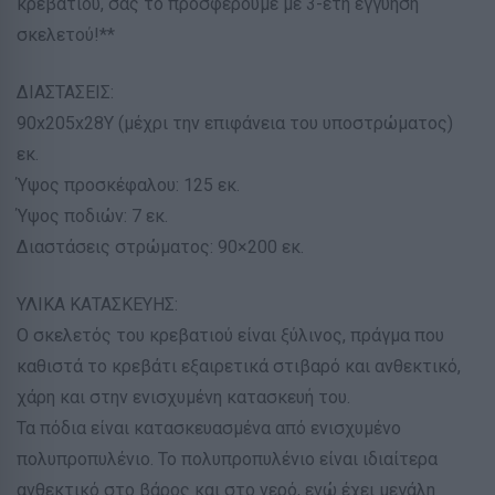
κρεβατιού, σας το προσφέρουμε με 3-ετή εγγύηση
σκελετού!**
ΔΙΑΣΤΑΣΕΙΣ:
90x205x28Υ (μέχρι την επιφάνεια του υποστρώματος)
εκ.
Ύψος προσκέφαλου: 125 εκ.
Ύψος ποδιών: 7 εκ.
Διαστάσεις στρώματος: 90×200 εκ.
ΥΛΙΚΑ ΚΑΤΑΣΚΕΥΗΣ:
Ο σκελετός του κρεβατιού είναι ξύλινος, πράγμα που
καθιστά το κρεβάτι εξαιρετικά στιβαρό και ανθεκτικό,
χάρη και στην ενισχυμένη κατασκευή του.
Τα πόδια είναι κατασκευασμένα από ενισχυμένο
πολυπροπυλένιο. Το πολυπροπυλένιο είναι ιδιαίτερα
ανθεκτικό στο βάρος και στο νερό, ενώ έχει μεγάλη