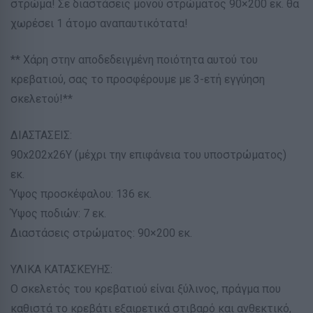
στρώμα! Σε διαστάσεις μονού στρώματος 90×200 εκ. θα
χωρέσει 1 άτομο αναπαυτικότατα!
** Χάρη στην αποδεδειγμένη ποιότητα αυτού του
κρεβατιού, σας το προσφέρουμε με 3-ετή εγγύηση
σκελετού!**
ΔΙΑΣΤΑΣΕΙΣ:
90x202x26Υ (μέχρι την επιφάνεια του υποστρώματος)
εκ.
Ύψος προσκέφαλου: 136 εκ.
Ύψος ποδιών: 7 εκ.
Διαστάσεις στρώματος: 90×200 εκ.
ΥΛΙΚΑ ΚΑΤΑΣΚΕΥΗΣ:
Ο σκελετός του κρεβατιού είναι ξύλινος, πράγμα που
καθιστά το κρεβάτι εξαιρετικά στιβαρό και ανθεκτικό,