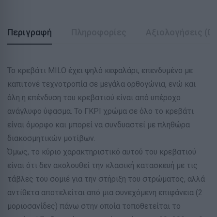
Περιγραφή
Πληροφορίες
Αξιολογήσεις (0)
Το κρεβάτι MILO έχει ψηλό κεφαλάρι, επενδυμένο με
καπιτονέ τεχνοτροπία σε μεγάλα ορθογώνια, ενώ και
όλη η επένδυση του κρεβατιού είναι από υπέροχο
ανάγλυφο ύφασμα. Το ΓΚΡΙ χρώμα σε όλο το κρεβάτι
είναι όμορφο και μπορεί να συνδυαστεί με πληθώρα
διακοσμητικών μοτίβων.
Όμως, το κύριο χαρακτηριστικό αυτού του κρεβατιού
είναι ότι δεν ακολουθεί την κλασική κατασκευή με τις
τάβλες του σομιέ για την στήριξη του στρώματος, αλλά
αντίθετα αποτελείται από μια συνεχόμενη επιφάνεια (2
μοριοσανίδες) πάνω στην οποία τοποθετείται το