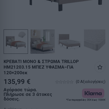
ΚΡΕΒΑΤΙ ΜΟΝΟ & ΣΤΡΩΜΑ TRILLOP
HM21203.15 ΜΠΕΖ ΥΦΑΣΜΑ–ΓΙΑ
120×200εκ
135,99
€
(0 Αξιολογήσεις)
Αγόρασε τώρα.
Πλήρωσε σε 3 άτοκες
δόσεις.
*Για παραγγελίες 35€ έως 1500€