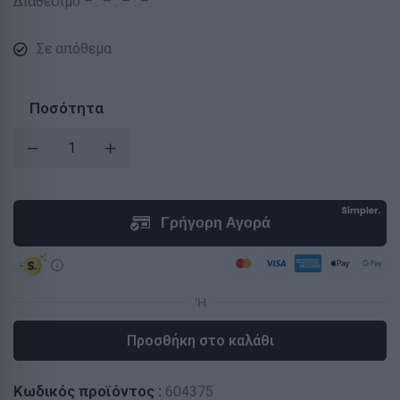
Διαθέσιμο – : – : – : –
Σε απόθεμα
Ποσότητα
Προσθήκη στο καλάθι
Κωδικός προϊόντος :
604375