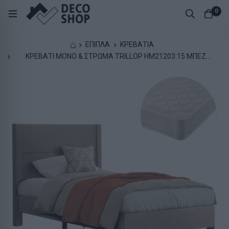
0
⌂
ΕΠΙΠΛΑ
ΚΡΕΒΑΤΙΑ
ΚΡΕΒΑΤΙ ΜΟΝΟ & ΣΤΡΩΜΑ TRILLOP HM21203.15 ΜΠΕΖ
ΥΦΑΣΜΑ--ΓΙΑ 120x200εκ