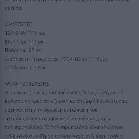
πλευρά.
ΔΙΑΣΤΑΣΕΙΣ:
127x210x111Υ εκ.
Κεφαλάρι: 111 εκ.
Ποδαρικό: 32 εκ.
Διαστάσεις στρώματος: 120×200 εκ.—– Ύψος
στρώματος: 19 εκ.
ΥΛΙΚΑ ΚΑΤΑΣΚΕΥΗΣ:
Ο σκελετός του κρεβατιού είναι ξύλινος, πράγμα που
καθιστά το κρεβάτι εξαιρετικά στιβαρό και ανθεκτικό,
χάρη και στην ενισχυμένη κατασκευή του.
Τα πόδια είναι κατασκευασμένα από ενισχυμένο
πολυπροπυλένιο. Το πολυπροπυλένιο είναι ιδιαίτερα
ανθεκτικό στο βάρος και στο νερό, ενώ έχει μεγάλη