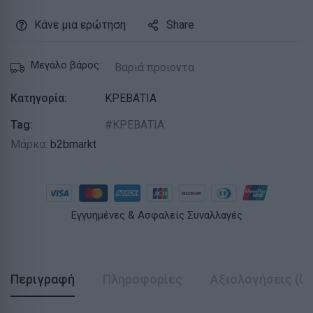
Κάνε μια ερώτηση
Share
Μεγάλο βάρος:
Βαριά προιοντα
Κατηγορία:
ΚΡΕΒΑΤΙΑ
Tag:
ΚΡΕΒΑΤΙΑ
Μάρκα:
b2bmarkt
Εγγυημένες & Ασφαλείς Συναλλαγές
Περιγραφή
Πληροφορίες
Αξιολογήσεις (0)