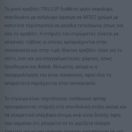
Το μονό κρεβάτι TRILLOP διαθέτει ψηλό κεφαλάρι,
επενδυμένο με ανάγλυφο ύφασμα σε ΜΠΕΖ χρώμα με
καπιτονέ τεχνοτροπία σε μεγάλα τετράγωνα, όπως και
όλο το κρεβάτι. Η στήριξη του στρώματος γίνεται με
κλασικές τάβλες οι οποίες εμπεριέχονται στην
συσκευασία και στην τιμή. Ιδανικό κρεβάτι τόσο για το
σπίτι, όσο και για επαγγελματικούς χώρους, όπως
ξενοδοχεία και Airbnb. Άλλωστε, ακόμα κι η
συναρμολόγησή του είναι πανεύκολη, αφού όλα τα
απαραίτητα περιέχονται στην συσκευασία.
Το στρώμα είναι τεχνολογίας continuous spring
προσφέροντας στήριξη στη σπονδυλική στήλη ακόμη και
σε εξαιρετικά υπέρβαρα άτομα, ενώ είναι διπλής όψης
που σημαίνει ότι μπορείτε να το γυρίζετε πλευρά
τακτικά για να μην υπάρχει συνεχής καταπόνηση σε μια