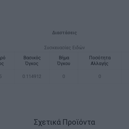
Διαστάσεις
Συσκευασίες Ειδών
αρό
Βασικός
Βήμα
Ποσότητα
ος
Όγκος
Όγκου
Αλλαγής
5
0.114912
0
0
Σχετικά Προϊόντα