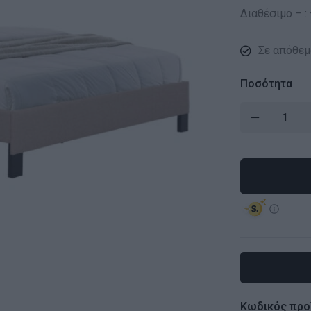
Διαθέσιμο – : –
Σε απόθεμ
Ποσότητα
Κωδικός προ