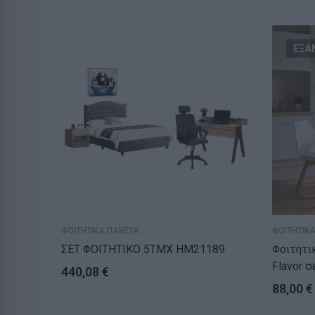
ΕΞΑ
ΦΟΙΤΗΤΙΚΑ ΠΑΚΕΤΑ
ΦΟΙΤΗΤΙΚ
ΣΕΤ ΦΟΙΤΗΤΙΚΟ 5ΤΜΧ HM21189
Φοιτητι
Fla
440,08
€
88,00
€