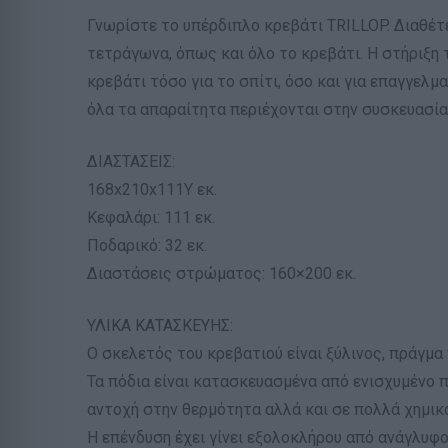
Γνωρίστε το υπέρδιπλο κρεβάτι TRILLOP. Διαθέ
τετράγωνα, όπως και όλο το κρεβάτι. Η στήριξη 
κρεβάτι τόσο για το σπίτι, όσο και για επαγγελμ
όλα τα απαραίτητα περιέχονται στην συσκευασία
ΔΙΑΣΤΑΣΕΙΣ:
168x210x111Υ εκ.
Κεφαλάρι: 111 εκ.
Ποδαρικό: 32 εκ.
Διαστάσεις στρώματος: 160×200 εκ.
ΥΛΙΚΑ ΚΑΤΑΣΚΕΥΗΣ:
Ο σκελετός του κρεβατιού είναι ξύλινος, πράγμα
Τα πόδια είναι κατασκευασμένα από ενισχυμένο π
αντοχή στην θερμότητα αλλά και σε πολλά χημικά
Η επένδυση έχει γίνει εξολοκλήρου από ανάγλυφ