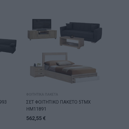
ΑΝΑ
ΦΟΙΤΗΤΙΚΑ ΠΑΚΕΤΑ
ΦΟΙΤΗΤΙΚ
993
ΣΕΤ ΦΟΙΤΗΤΙΚΟ ΠΑΚΕΤΟ 5ΤΜΧ
ΣΕΤ ΦΟ
HM11891
517,2
562,55
€
Αναμένετα