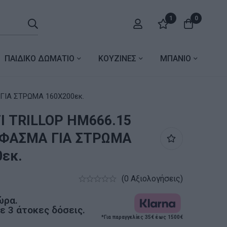
1
0
ΠΑΙΔΙΚΟ ΔΩΜΑΤΙΟ
ΚΟΥΖΙΝΕΣ
ΜΠΑΝΙΟ
ΓΙΑ ΣΤΡΩΜΑ 160X200εκ.
Ι TRILLOP HM666.15
ΦΑΣΜΑ ΓΙΑ ΣΤΡΩΜΑ
εκ.
(0 Αξιολογήσεις)
ώρα.
 3 άτοκες δόσεις.
*Για παραγγελίες 35€ έως 1500€