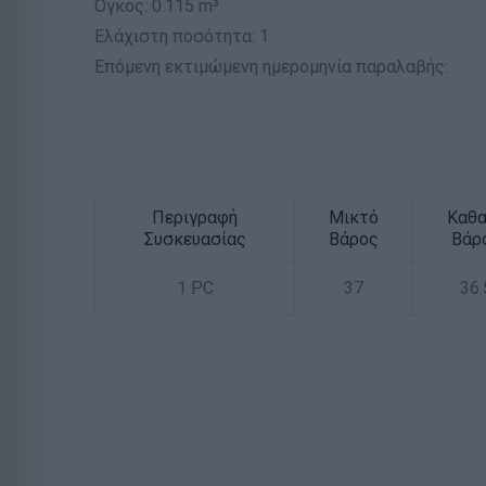
Όγκος: 0.115 m³
Ελάχιστη ποσότητα: 1
Επόμενη εκτιμώμενη ημερομηνία παραλαβής:
Περιγραφή
Μικτό
Καθ
Συσκευασίας
Βάρος
Βάρ
1 PC
37
36.