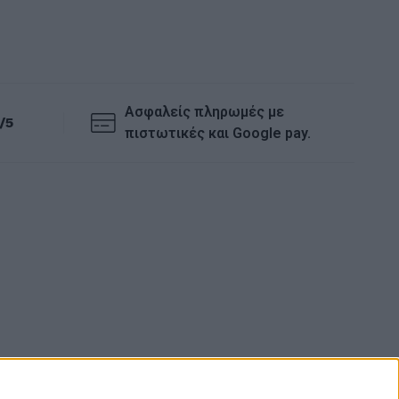
Ασφαλείς πληρωμές με
/5
πιστωτικές και Google pay.