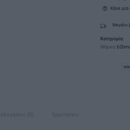
Κάνε μια
Μεγάλο 
Κατηγορία:
Μάρκα:
b2bma
ολογήσεις (0)
Ερωτήσεις