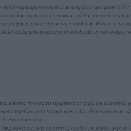
τει ψηλό κεφαλάρι, επενδυμένο με ανάγλυφο ύφασμα σε ΜΠΕΖ
του στρώματος γίνεται με κλασικές τάβλες οι οποίες εμπεριέ
ατικούς χώρους, όπως ξενοδοχεία και Airbnb. Άλλωστε, ακόμα
. Απλά και όμορφα φτιάχνετε το υπνοδωμάτιο των ονείρων σ
 που καθιστά το κρεβάτι εξαιρετικά στιβαρό και ανθεκτικό, χ
ολυπροπυλένιο. Το πολυπροπυλένιο είναι ιδιαίτερα ανθεκτικό
 διαλυτικά και οξέα.
ο ύφασμα εξαιρετικής ποιότητας, χαρίζοντας ελκυστική όψη 