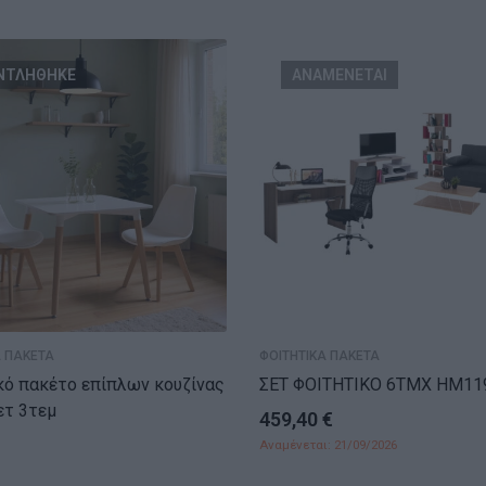
ΝΤΛΗΘΗΚΕ
ΑΝΑΜΕΝΕΤΑΙ
Α ΠΑΚΕΤΑ
ΦΟΙΤΗΤΙΚΑ ΠΑΚΕΤΑ
κό πακέτο επίπλων κουζίνας
ΣΕΤ ΦΟΙΤΗΤΙΚΟ 6ΤΜΧ HM11
vor σετ 3τεμ
459,40
€
Αναμένεται: 21/09/2026