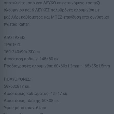
αποτελείται από ένα ΛΕΥΚΟ επεκτεινόμενο τραπέζι
αλουμινίου και 6 ΛΕΥΚΕΣ πολυθρόνες αλουμινίου με
μαξιλάρι καθίσματος και ΜΠΕΖ επένδυση από συνθετικό
twisted Rattan.
ΔΙΑΣΤΑΣΕΙΣ:
ΤΡΑΠΕΖΙ:
160-240x90x73Υ εκ.
Απόσταση ποδιών: 148×80 εκ.
Προδιαγραφές αλουμινίου: 60x60x1.2mm—- 65x35x1.5mm
ΠΟΛΥΘΡΟΝΕΣ:
59x63x81Υ εκ.
Διαστάσεις καθίσματος: 43×47 εκ.
Διαστάσεις πλάτης: 50×38 εκ.
Ύψος μπράτσων: 64 εκ.