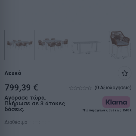
Λευκό
799,39
€
(0 Αξιολογήσεις)
Αγόρασε τώρα.
Πλήρωσε σε 3 άτοκες
δόσεις.
*Για παραγγελίες 35€ έως 1500€
Διαθέσιμο – : – : – : –