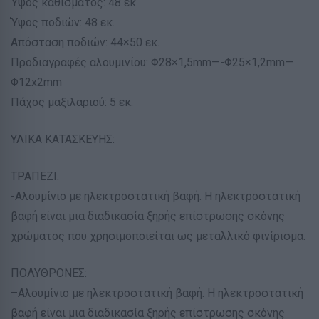
Ύψος καθίσματος: 48 εκ.
Ύψος ποδιών: 48 εκ.
Απόσταση ποδιών: 44×50 εκ.
Προδιαγραφές αλουμινίου: Φ28×1,5mm—-Φ25×1,2mm—
Φ12x2mm
Πάχος μαξιλαριού: 5 εκ.
ΥΛΙΚΑ ΚΑΤΑΣΚΕΥΗΣ:
ΤΡΑΠΕΖΙ:
-Αλουμίνιο με ηλεκτροστατική βαφή. Η ηλεκτροστατική
βαφή είναι μια διαδικασία ξηρής επίστρωσης σκόνης
χρώματος που χρησιμοποιείται ως μεταλλικό φινίρισμα.
ΠΟΛΥΘΡΟΝΕΣ:
–Αλουμίνιο με ηλεκτροστατική βαφή. Η ηλεκτροστατική
βαφή είναι μια διαδικασία ξηρής επίστρωσης σκόνης