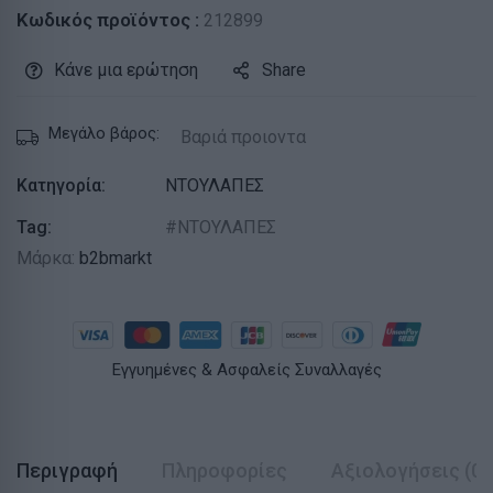
Κωδικός προϊόντος :
212899
Κάνε μια ερώτηση
Share
Μεγάλο βάρος:
Βαριά προιοντα
Κατηγορία:
ΝΤΟΥΛΑΠΕΣ
Tag:
ΝΤΟΥΛΑΠΕΣ
Μάρκα:
b2bmarkt
Εγγυημένες & Ασφαλείς Συναλλαγές
Περιγραφή
Πληροφορίες
Αξιολογήσεις (0)