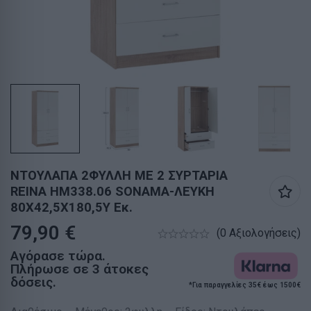
ΝΤΟΥΛΑΠΑ 2ΦΥΛΛΗ ME 2 ΣΥΡΤΑΡΙΑ
REINA HM338.06 SONAMA-ΛΕΥΚΗ
80Χ42,5Χ180,5Υ Εκ.
79,90
€
(0 Αξιολογήσεις)
Αγόρασε τώρα.
Πλήρωσε σε 3 άτοκες
δόσεις.
*Για παραγγελίες 35€ έως 1500€