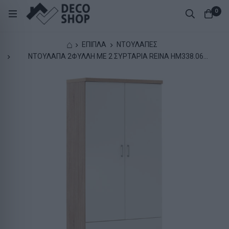
0
⌂
ΕΠΙΠΛΑ
ΝΤΟΥΛΑΠΕΣ
ΝΤΟΥΛΑΠΑ 2ΦΥΛΛΗ ME 2 ΣΥΡΤΑΡΙΑ REINA HM338.06
SONAMA-ΛΕΥΚΗ 80Χ42,5Χ180,5Υ εκ.