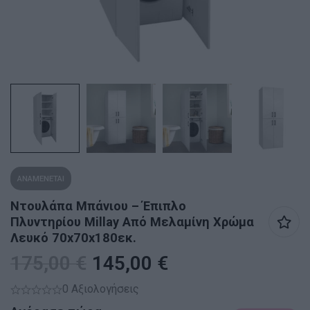
ΑΝΑΜΕΝΕΤΑΙ
Ντουλάπα Μπάνιου – Έπιπλο
Πλυντηρίου Millay Από Μελαμίνη Χρώμα
Λευκό 70x70x180εκ.
175,00
€
145,00
€
0 Αξιολογήσεις