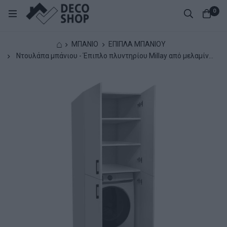
0
⌂
ΜΠΑΝΙΟ
ΕΠΙΠΛΑ ΜΠΑΝΙΟΥ
Ντουλάπα μπάνιου - Έπιπλο πλυντηρίου Millay από μελαμίνη
χρώμα λευκό 70x70x180εκ.