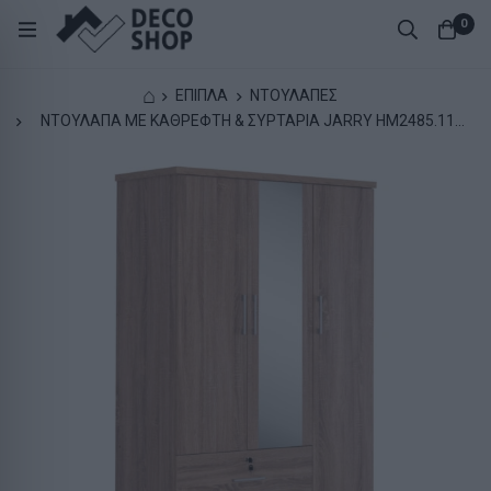
0
⌂
ΕΠΙΠΛΑ
ΝΤΟΥΛΑΠΕΣ
ΝΤΟΥΛΑΠΑ ΜΕ ΚΑΘΡΕΦΤΗ & ΣΥΡΤΑΡΙΑ JARRY HM2485.11
SONAMA OAK ΜΕΛΑΜΙΝΗ 119x48x183Υεκ