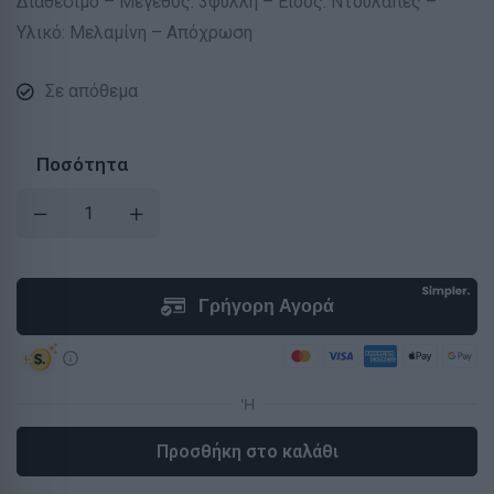
Διαθέσιμο – Μέγεθος: 3φυλλη – Είδος: Ντουλάπες –
Υλικό: Μελαμίνη – Απόχρωση
Σε απόθεμα
Ποσότητα
Προσθήκη στο καλάθι