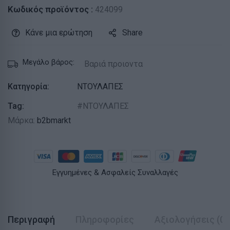
Κωδικός προϊόντος :
424099
Κάνε μια ερώτηση
Share
Μεγάλο βάρος:
Βαριά προιοντα
Κατηγορία:
ΝΤΟΥΛΑΠΕΣ
Tag:
ΝΤΟΥΛΑΠΕΣ
Μάρκα:
b2bmarkt
Εγγυημένες & Ασφαλείς Συναλλαγές
Περιγραφή
Πληροφορίες
Αξιολογήσεις (0)