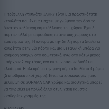
Η τρίφυλλη ντουλάπα JARRY είναι μια πρακτικότατη
ντουλάπα που έχει φτιαχτεί με γνώμονα την όσο το
δυνατόν καλύτερη εκμετάλλευση του χώρου. Έχει 3
πόρτες, αλλά με απροσδόκητα άνετους χώρους στο
εσωτερικό της. Η πλευρά με την διπλή πόρτα διαθέτει
καθρέπτη στην μία πόρτα και μια μεταλλική μπάρα για
κρέμαση ρούχων στο εσωτερικό, ενώ στο κάτω μέρος
υπάρχουν 2 συρτάρια, ένα εκ των οποίων διαθέτει
κλειδαριά. Η πλευρά με την μονή πόρτα διαθέτει 4 ράφια
(5 αποθηκευτικοί χώροι). Είναι κατασκευασμένη από
μελαμίνη σε SONAMA OAK χρώμα και αισθητικά μπορεί
να ταιριάξει με πολλά άλλα στυλ, χάρη και στις
«καθαρές» γραμμές της.
ΔΙΑΣΤΑΣΕΙΣ: