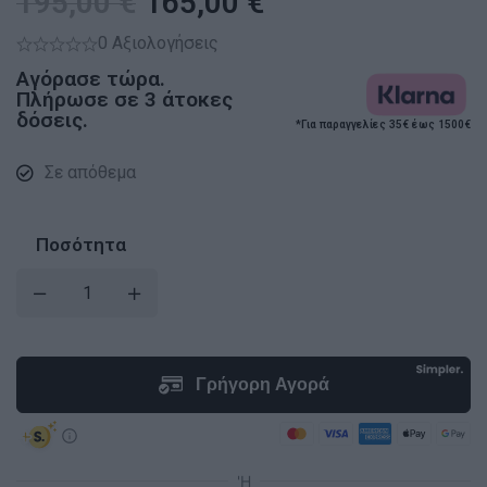
195,00
€
165,00
€
0 Αξιολογήσεις
Αγόρασε τώρα.
Πλήρωσε σε 3 άτοκες
δόσεις.
*Για παραγγελίες 35€ έως 1500€
Σε απόθεμα
Ποσότητα