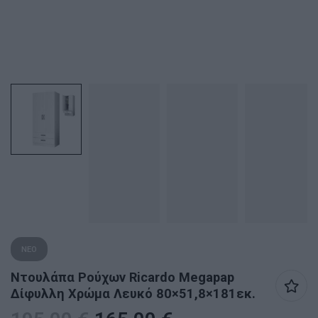
ΝΕΟ
Ντουλάπα Ρούχων Ricardo Megapap
Δίφυλλη Χρώμα Λευκό 80×51,8×181εκ.