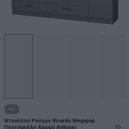
ΝΕΟ
Ντουλάπα Ρούχων Ricardo Megapap
Πεντάφυλλη Χρώμα Ανθρακί