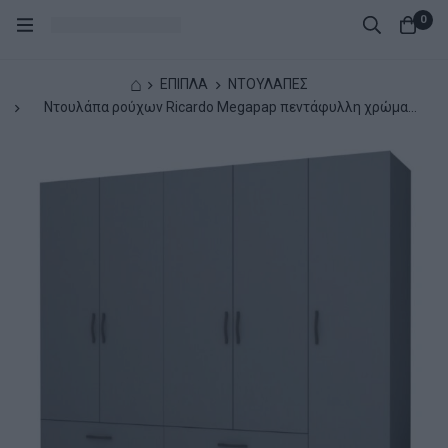
0
⌂
ΕΠΙΠΛΑ
ΝΤΟΥΛΑΠΕΣ
Ντουλάπα ρούχων Ricardo Megapap πεντάφυλλη χρώμα
ανθρακί 200x51,8x181εκ.